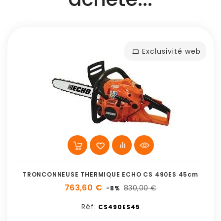
Exclusivité web
TRONCONNEUSE THERMIQUE ECHO CS 490ES 45cm
763,60 €
830,00 €
-8%
Réf:
CS490ES45