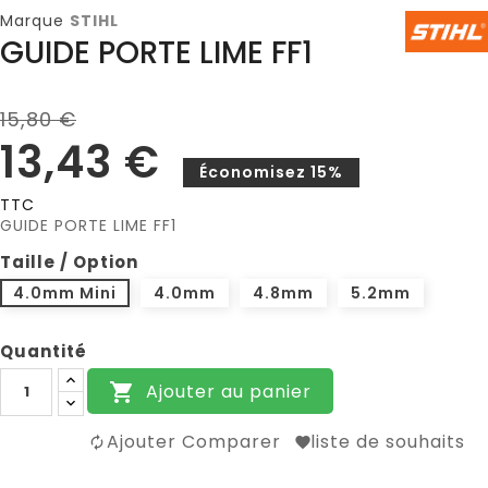
Marque
STIHL
GUIDE PORTE LIME FF1
15,80 €
13,43 €
Économisez 15%
TTC
GUIDE PORTE LIME FF1
Taille / Option
4.0mm Mini
4.0mm
4.8mm
5.2mm
Quantité
Ajouter au panier

Ajouter Comparer
liste de souhaits