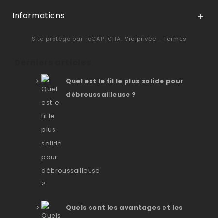
Informations

Site protégé par reCAPTCHA.
Vie privée
-
Termes
Derniers articles
Quel est le fil le plus solide pour
débroussailleuse ?
Quels sont les avantages et les