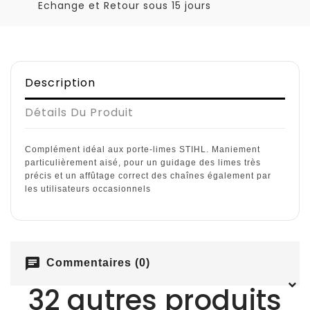
Echange et Retour sous 15 jours
Description
Détails Du Produit
Complément idéal aux porte-limes STIHL. Maniement
particulièrement aisé, pour un guidage des limes très
précis et un affûtage correct des chaînes également par
les utilisateurs occasionnels
chat
Commentaires (0)
32 autres produits