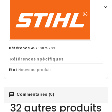
Référence
45200075903
Références spécifiques
État
Nouveau produit
chat
Commentaires (0)
32 autres produits