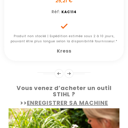
25,21 €
Réf:
KAC114

Produit non stocké | Expédition estimée sous 2 à 10 jours,
pouvant être plus longue selon la disponibilité fournisseur.*
Kress
Vous venez d’acheter un outil
STIHL ?
>>
ENREGISTRER SA MACHINE