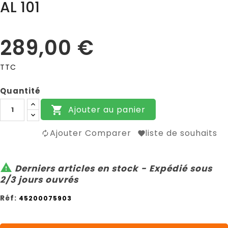
AL 101
289,00 €
TTC
Quantité
Ajouter au panier

Ajouter Comparer
liste de souhaits

Derniers articles en stock - Expédié sous
2/3 jours ouvrés
Réf:
45200075903