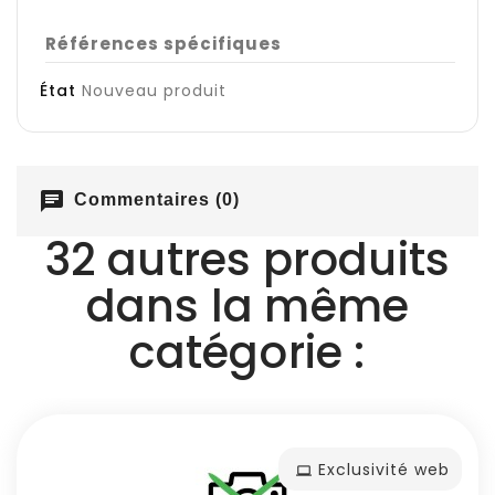
Références spécifiques
État
Nouveau produit
chat
Commentaires (0)
32 autres produits
dans la même
catégorie :
Exclusivité web