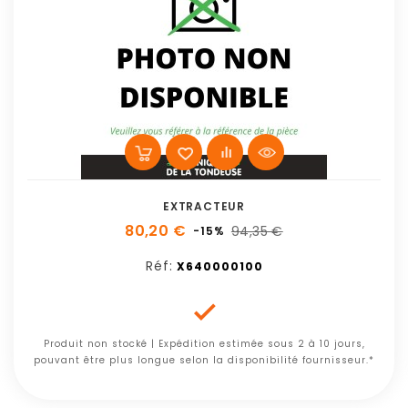
EXTRACTEUR
80,20 €
94,35 €
-15%
Réf:
X640000100

Produit non stocké | Expédition estimée sous 2 à 10 jours,
pouvant être plus longue selon la disponibilité fournisseur.*