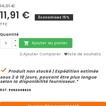
14,01 €
11,91 €
Économisez 15%
TTC
Quantité
Ajouter au panier

Ajouter Comparer
liste de souhaits

Produit non stocké | Expédition estimée
sous 2 à 10 jours, pouvant être plus longue
selon la disponibilité fournisseur.*
Réf:
P050008620