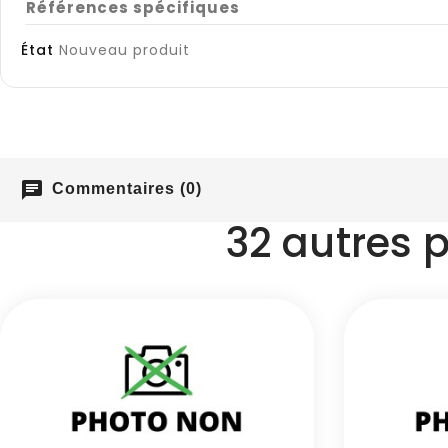
Références spécifiques
État
Nouveau produit
chat
Commentaires (0)
32 autres 