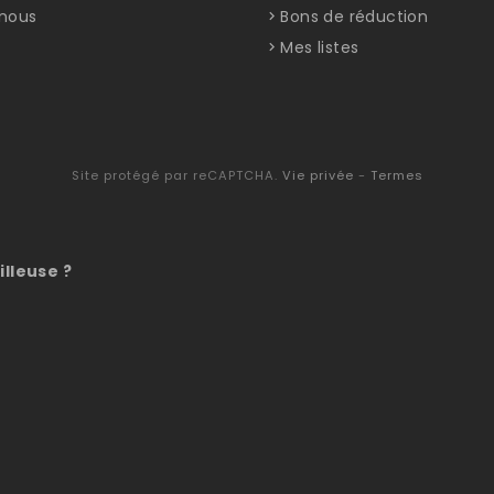
nous
Bons de réduction
Mes listes
Site protégé par reCAPTCHA.
Vie privée
-
Termes
illeuse ?