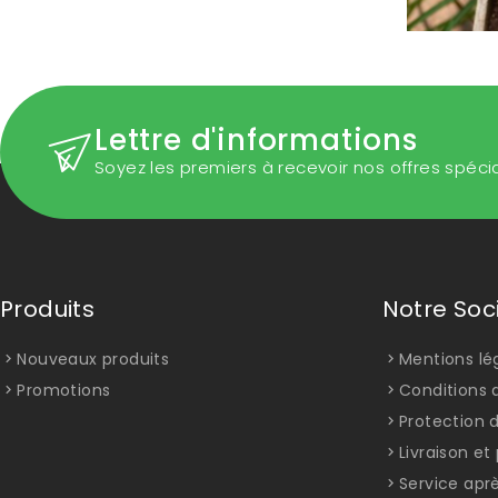
Lettre d'informations
Soyez les premiers à recevoir nos offres spéci
Produits
Notre Soc
Nouveaux produits
Mentions lé
Promotions
Conditions d
Protection 
Livraison e
Service apr