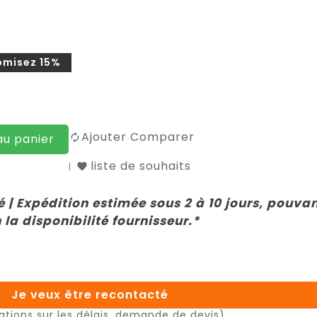
omisez 15%
Ajouter Comparer
au panier
liste de souhaits
 | Expédition estimée sous 2 à 10 jours, pouva
 la disponibilité fournisseur.*
Je veux être recontacté
ations sur les délais, demande de devis)