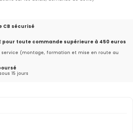
e CB sécurisé
TE pour toute commande supérieure à 450 euros
 service (montage, formation et mise en route au
boursé
ous 15 jours