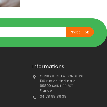
Informations
CLINIQUE DE LA TONDEUSE

100 rue de l’industrie
69800 SAINT PRIEST
France
04 78 98 86 38
