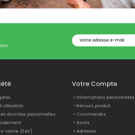
ales
iété
Votre Compte
gales
Informations personnelles
'utilisation
Retours produit
des données personnelles
Commandes
t paiement
Avoirs
ès-vente (SAV)
Adresses