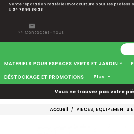
Vente réparation matériel motoculture pour les professio
04 78 98 86 38

>> Contactez-nous
MATERIELS POUR ESPACES VERTS ET JARDIN
P
Plus
DÉSTOCKAGE ET PROMOTIONS
Vous ne trouvez pas votre pièce 
Accueil
PIECES, EQUIPEMENTS