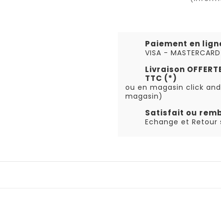
Paiement en lign
VISA - MASTERCARD
Livraison OFFER
TTC (*)
ou en magasin click and
magasin)
Satisfait ou rem
Echange et Retour s