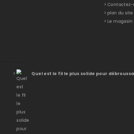
Contactez-
plan du site
Le magasin
Derniers articles
Quel est le fil le plus solide pour débroussa