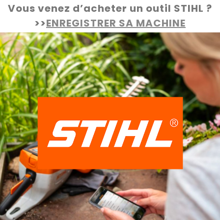
Vous venez d’acheter un outil STIHL ?
>>
ENREGISTRER SA MACHINE