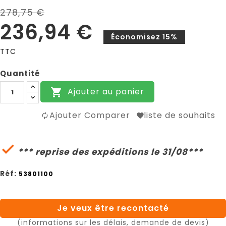
278,75 €
236,94 €
Économisez 15%
TTC
Quantité
Ajouter au panier

Ajouter Comparer
liste de souhaits

*** reprise des expéditions le 31/08***
Réf:
53801100
Je veux être recontacté
(informations sur les délais, demande de devis)