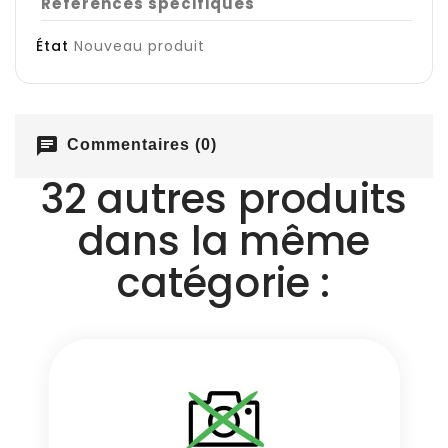
Références spécifiques
État
Nouveau produit
chat
Commentaires (0)
32 autres produits
dans la même
catégorie :