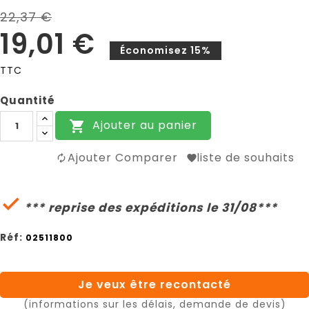
22,37 €
19,01 €
Économisez 15%
TTC
Quantité
Ajouter au panier

Ajouter Comparer
liste de souhaits

*** reprise des expéditions le 31/08***
Réf:
02511800
Je veux être recontacté
(informations sur les délais, demande de devis)