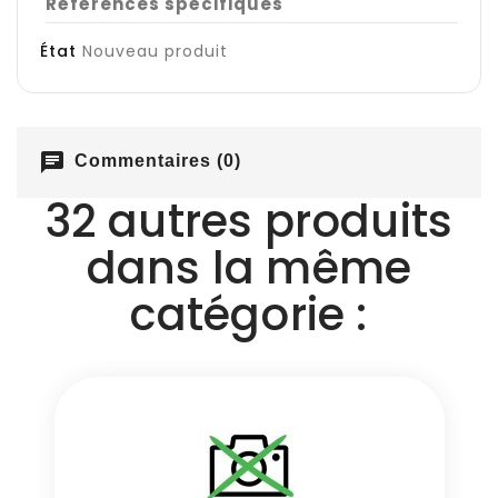
Références spécifiques
État
Nouveau produit
chat
Commentaires (0)
32 autres produits
dans la même
catégorie :