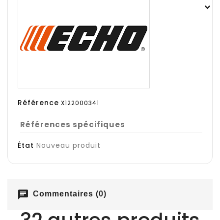
Référence
X122000341
Références spécifiques
État
Nouveau produit
chat
Commentaires (0)