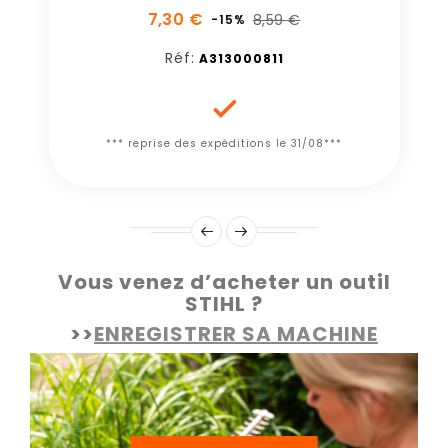
7,30 €
8,59 €
-15%
Réf:
A313000811

*** reprise des expéditions le 31/08***
Vous venez d’acheter un outil
STIHL ?
>>
ENREGISTRER SA MACHINE