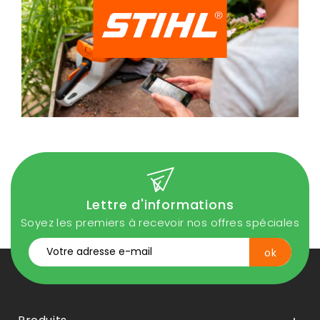
Lettre d'informations
Soyez les premiers à recevoir nos offres spéciales