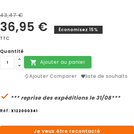
43,47 €
36,95 €
Économisez 15%
TTC
Quantité
Ajouter au panier

Ajouter Comparer
liste de souhaits

*** reprise des expéditions le 31/08***
Réf:
X122000341
Je veux être recontacté