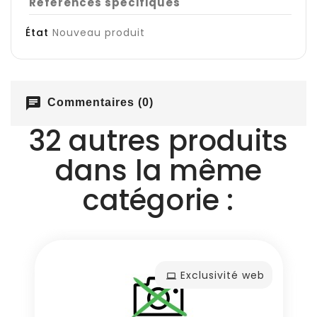
Références spécifiques
État
Nouveau produit
chat
Commentaires (0)
32 autres produits
dans la même
catégorie :
Exclusivité web