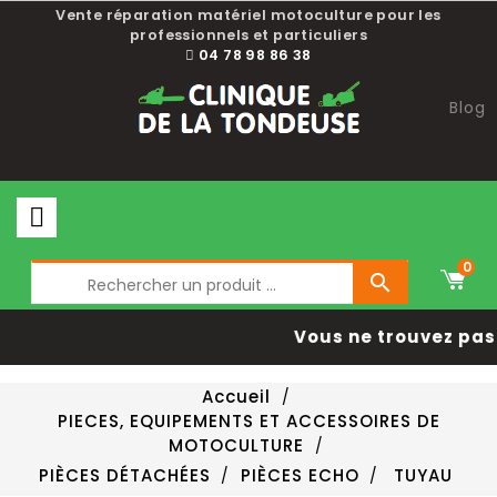
Vente réparation matériel motoculture pour les
professionnels et particuliers
04 78 98 86 38
Blog
0

Vous ne trouvez pas 
Accueil
PIECES, EQUIPEMENTS ET ACCESSOIRES DE
MOTOCULTURE
PIÈCES DÉTACHÉES
PIÈCES ECHO
TUYAU