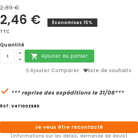
2,89 €
2,46 €
Économisez 15%
TTC
Quantité
Ajouter au panier

Ajouter Comparer
liste de souhaits

*** reprise des expéditions le 31/08***
Réf:
V471002580
Je veux être recontacté
(informations sur les délais, demande de devis)