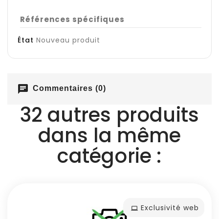
Références spécifiques
État
Nouveau produit
chat
Commentaires (0)
32 autres produits
dans la même
catégorie :
Exclusivité web