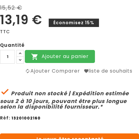
15,52 €
13,19 €
Économisez 15%
TTC
Quantité
Ajouter au panier

Ajouter Comparer
liste de souhaits

Produit non stocké | Expédition estimée
sous 2 à 10 jours, pouvant être plus longue
selon la disponibilité fournisseur.*
Réf:
13201002160