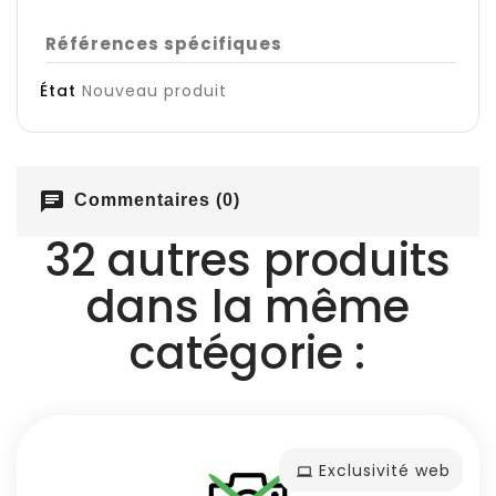
Références spécifiques
État
Nouveau produit
chat
Commentaires (0)
32 autres produits
dans la même
catégorie :
Exclusivité web