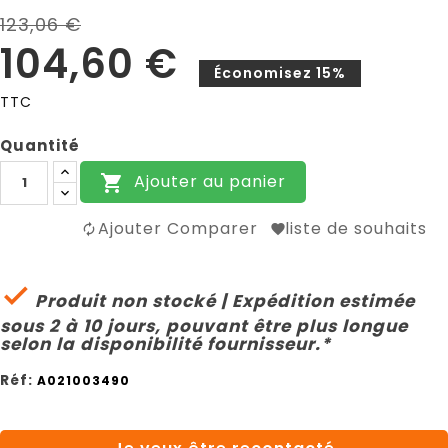
123,06 €
104,60 €
Économisez 15%
TTC
Quantité
Ajouter au panier

Ajouter Comparer
liste de souhaits

Produit non stocké | Expédition estimée
sous 2 à 10 jours, pouvant être plus longue
selon la disponibilité fournisseur.*
Réf:
A021003490