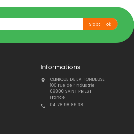
Informations
CLINIQUE DE LA TONDEUSE

100 rue de l’industrie
69800 SAINT PRIEST
France
04 78 98 86 38
