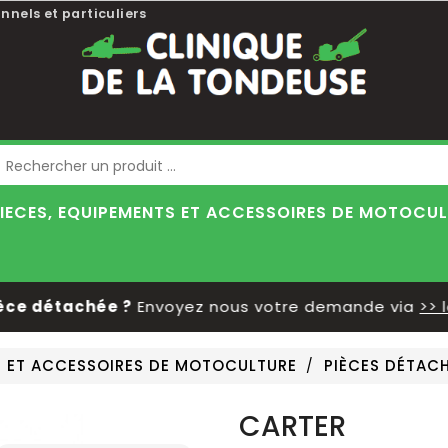
nnels et particuliers
Blog
IECES, EQUIPEMENTS ET ACCESSOIRES DE MOTOCU
 détachée ?
Envoyez nous votre demande via
>> le f
S ET ACCESSOIRES DE MOTOCULTURE
PIÈCES DÉTAC
CARTER