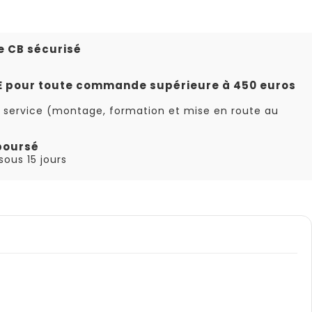
e CB sécurisé
TE pour toute commande supérieure à 450 euros
 service (montage, formation et mise en route au
boursé
ous 15 jours