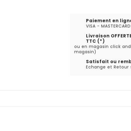
Paiement en lign
VISA - MASTERCARD
Livraison OFFER
TTC (*)
ou en magasin click and
magasin)
Satisfait ou rem
Echange et Retour s