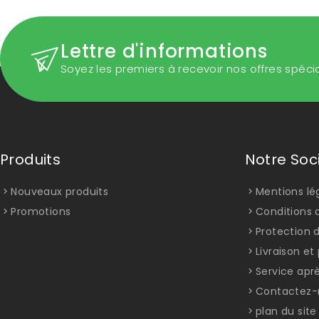
Lettre d'informations
Soyez les premiers à recevoir nos offres spéci
Produits
Notre Soc
Nouveaux produits
Mentions lé
Promotions
Conditions d
Protection 
Livraison e
Service apr
Contactez-
plan du site