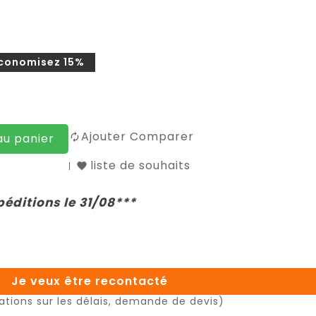
conomisez 15%
Ajouter Comparer
au panier
liste de souhaits
péditions le 31/08***
Je veux être recontacté
ations sur les délais, demande de devis)