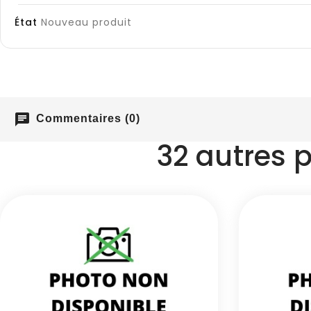
État
Nouveau produit
chat
Commentaires (0)
32 autres 