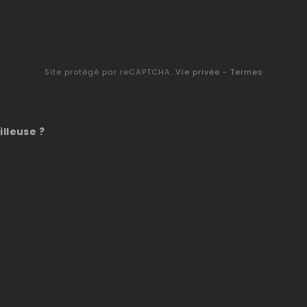
Site protégé par reCAPTCHA.
Vie privée
-
Termes
illeuse ?