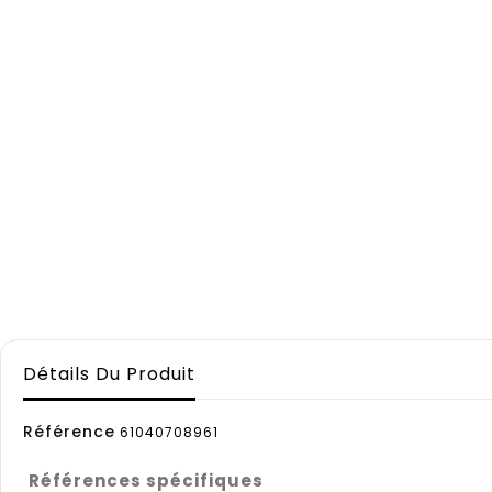
Détails Du Produit
Référence
61040708961
Références spécifiques