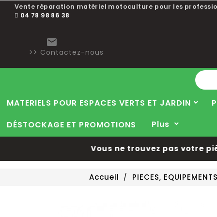
Vente réparation matériel motoculture pour les professio
04 78 98 86 38

>> Contactez-nous
MATERIELS POUR ESPACES VERTS ET JARDIN
P
Plus
DÉSTOCKAGE ET PROMOTIONS
Vous ne trouvez pas votre pièce
Accueil
PIECES, EQUIPEMENT