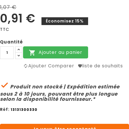
1,07 €
0,91 €
Économisez 15%
TTC
Quantité
Ajouter au panier

Ajouter Comparer
liste de souhaits

Produit non stocké | Expédition estimée
sous 2 à 10 jours, pouvant être plus longue
selon la disponibilité fournisseur.*
Réf:
13131300330