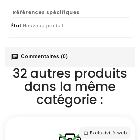
Références spécifiques
État
Nouveau produit
chat
Commentaires (0)
32 autres produits
dans la même
catégorie :
Exclusivité web