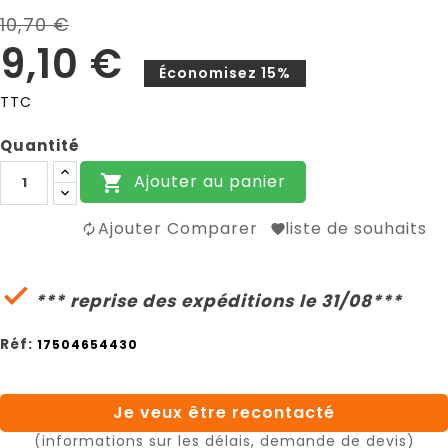
10,70 €
9,10 €
Économisez 15%
TTC
Quantité
Ajouter au panier

Ajouter Comparer
liste de souhaits

*** reprise des expéditions le 31/08***
Réf:
17504654430
Je veux être recontacté
(informations sur les délais, demande de devis)