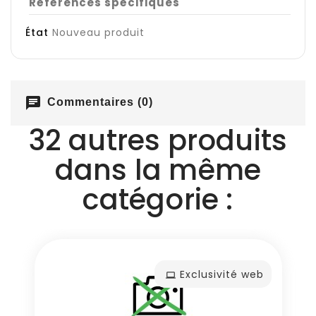
Références spécifiques
État
Nouveau produit
chat
Commentaires (0)
32 autres produits
dans la même
catégorie :
Exclusivité web