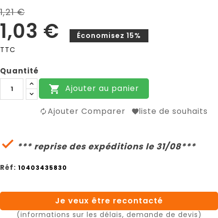
1,21 €
1,03 €
Économisez 15%
TTC
Quantité
Ajouter au panier

Ajouter Comparer
liste de souhaits

*** reprise des expéditions le 31/08***
Réf:
10403435830
Je veux être recontacté
(informations sur les délais, demande de devis)