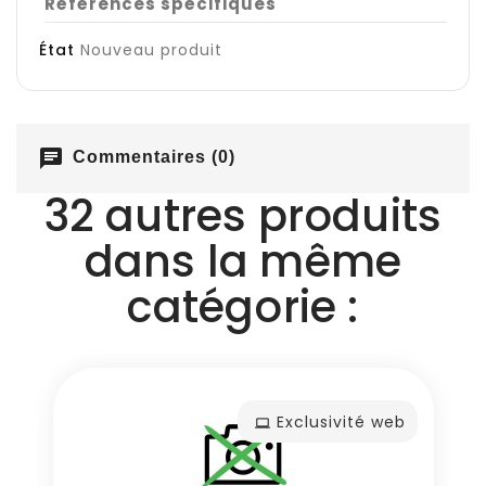
Références spécifiques
État
Nouveau produit
chat
Commentaires (0)
32 autres produits
dans la même
catégorie :
Exclusivité web