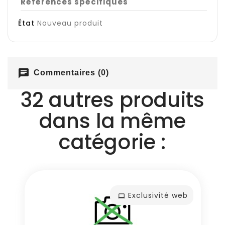
Références spécifiques
État
Nouveau produit
chat
Commentaires (0)
32 autres produits
dans la même
catégorie :
Exclusivité web