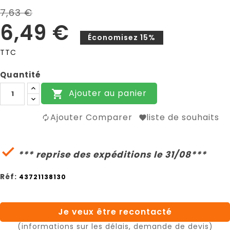
7,63 €
6,49 €
Économisez 15%
TTC
Quantité
Ajouter au panier

Ajouter Comparer
liste de souhaits

*** reprise des expéditions le 31/08***
Réf:
43721138130
Je veux être recontacté
(informations sur les délais, demande de devis)