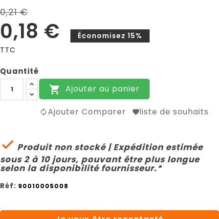
0,21 €
0,18 €
Économisez 15%
TTC
Quantité
Ajouter au panier

Ajouter Comparer
liste de souhaits

Produit non stocké | Expédition estimée
sous 2 à 10 jours, pouvant être plus longue
selon la disponibilité fournisseur.*
Réf:
90010005008