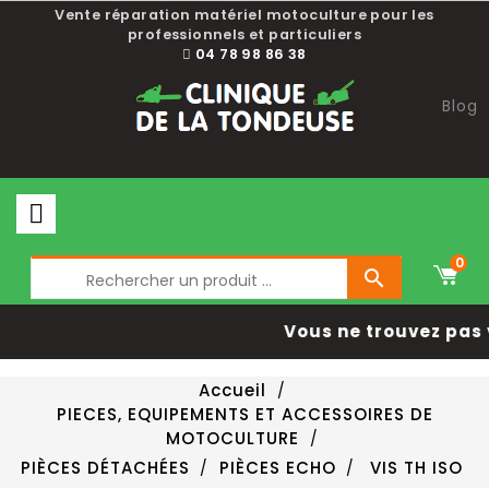
Vente réparation matériel motoculture pour les
professionnels et particuliers
04 78 98 86 38
Blog
0

Vous ne trouvez pas 
Accueil
PIECES, EQUIPEMENTS ET ACCESSOIRES DE
MOTOCULTURE
PIÈCES DÉTACHÉES
PIÈCES ECHO
VIS TH ISO