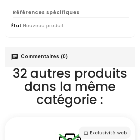
Références spécifiques
État
Nouveau produit
chat
Commentaires (0)
32 autres produits
dans la même
catégorie :
Exclusivité web