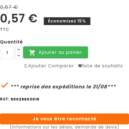
0,67 €
0,57 €
Économisez 15%
TTC
Quantité
Ajouter au panier

Ajouter Comparer
liste de souhaits

*** reprise des expéditions le 31/08***
Réf:
90029603016
Je veux être recontacté
(informations sur les délais, demande de devis)