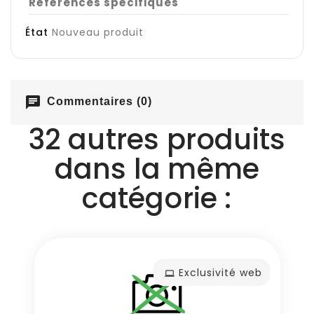
Références spécifiques
État
Nouveau produit
chat
Commentaires (0)
32 autres produits
dans la même
catégorie :
Exclusivité web