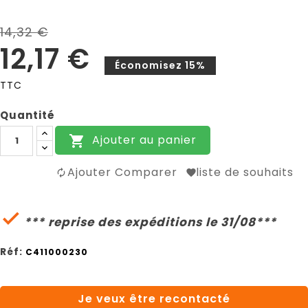
14,32 €
12,17 €
Économisez 15%
TTC
Quantité
Ajouter au panier

Ajouter Comparer
liste de souhaits

*** reprise des expéditions le 31/08***
Réf:
C411000230
Je veux être recontacté