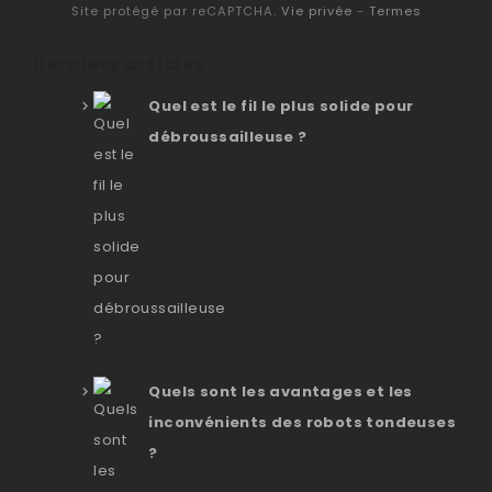
Site protégé par reCAPTCHA.
Vie privée
-
Termes
Derniers articles
Quel est le fil le plus solide pour
débroussailleuse ?
Quels sont les avantages et les
inconvénients des robots tondeuses
?