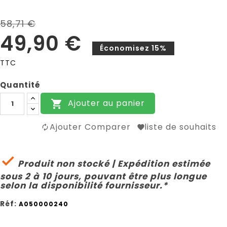
58,71 €
49,90 €
Économisez 15%
TTC
Quantité
Ajouter au panier

Ajouter Comparer
liste de souhaits

Produit non stocké | Expédition estimée
sous 2 à 10 jours, pouvant être plus longue
selon la disponibilité fournisseur.*
Réf:
A050000240