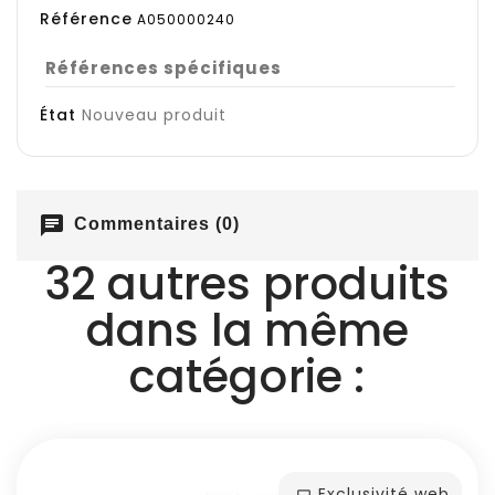
Référence
A050000240
Références spécifiques
État
Nouveau produit
chat
Commentaires (0)
32 autres produits
dans la même
catégorie :
Exclusivité web