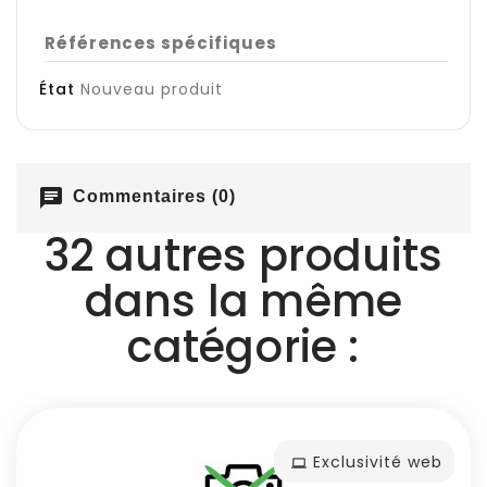
Références spécifiques
État
Nouveau produit
chat
Commentaires (0)
32 autres produits
dans la même
catégorie :
Exclusivité web