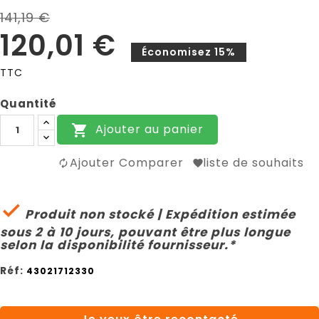
141,19 €
120,01 €
Économisez 15%
TTC
Quantité
Ajouter au panier

Ajouter Comparer
liste de souhaits

Produit non stocké | Expédition estimée
sous 2 à 10 jours, pouvant être plus longue
selon la disponibilité fournisseur.*
Réf:
43021712330