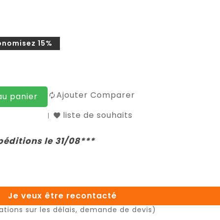
onomisez 15%
Ajouter Comparer
au panier
liste de souhaits
péditions le 31/08***
Je veux être recontacté
ations sur les délais, demande de devis)