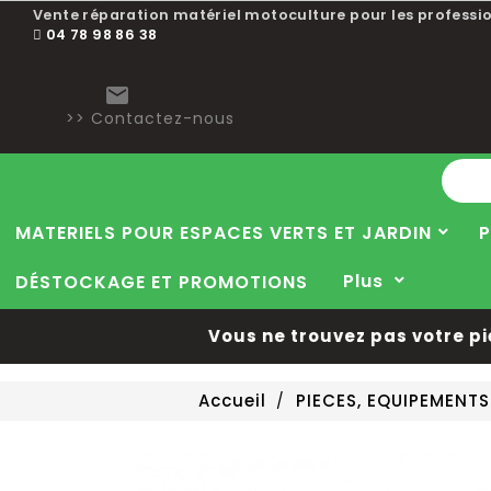
Vente réparation matériel motoculture pour les professio
04 78 98 86 38

>> Contactez-nous
MATERIELS POUR ESPACES VERTS ET JARDIN
P
Plus
DÉSTOCKAGE ET PROMOTIONS
Vous ne trouvez pas votre pièce
Accueil
PIECES, EQUIPEMENT