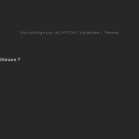
Site protégé par reCAPTCHA.
Vie privée
-
Termes
illeuse ?