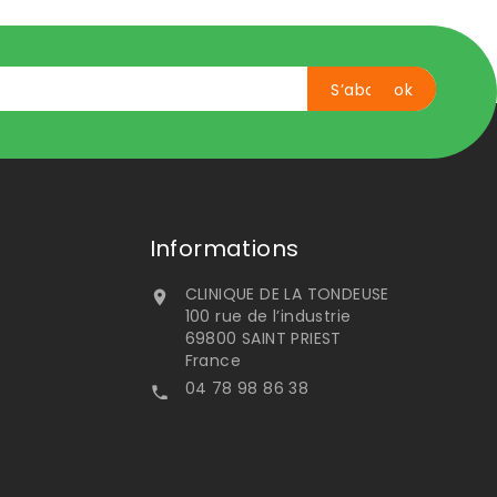
Informations
CLINIQUE DE LA TONDEUSE

100 rue de l’industrie
69800 SAINT PRIEST
France
04 78 98 86 38
