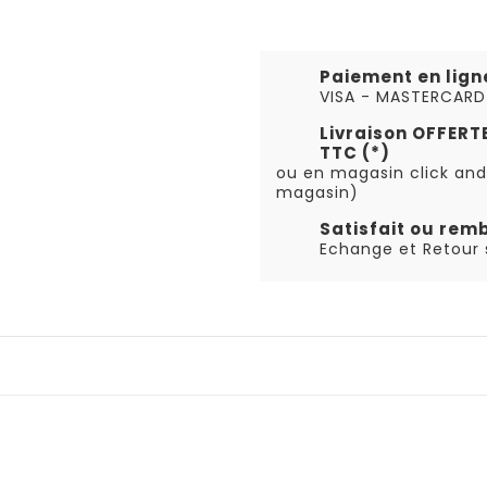
Paiement en lign
VISA - MASTERCARD
Livraison OFFER
TTC (*)
ou en magasin click and
magasin)
Satisfait ou rem
Echange et Retour s