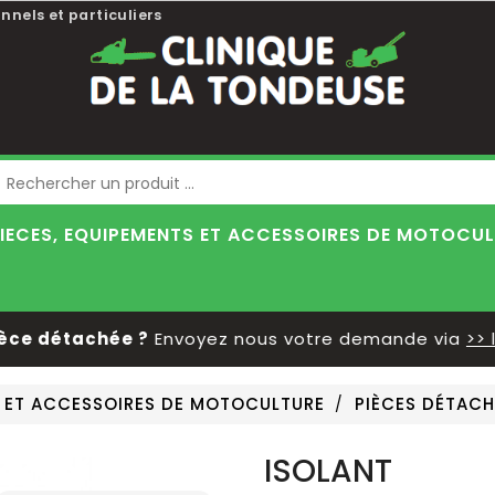
nnels et particuliers
Blog
IECES, EQUIPEMENTS ET ACCESSOIRES DE MOTOCU
 détachée ?
Envoyez nous votre demande via
>> le f
S ET ACCESSOIRES DE MOTOCULTURE
PIÈCES DÉTACH
ISOLANT