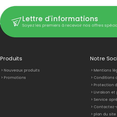
Lettre d'informations
Soyez les premiers à recevoir nos offres spéci
Produits
Notre Soc
Nouveaux produits
Mentions lé
Promotions
Conditions d
Protection 
Livraison e
Service apr
Contactez-
plan du site