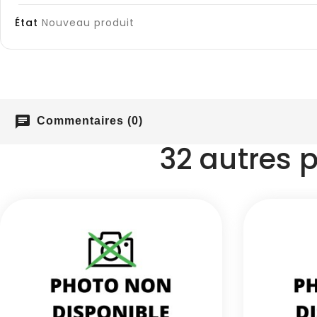
État
Nouveau produit
chat
Commentaires (0)
32 autres 