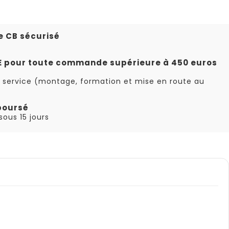
e CB sécurisé
TE pour toute commande supérieure à 450 euros
 service (montage, formation et mise en route au
boursé
ous 15 jours