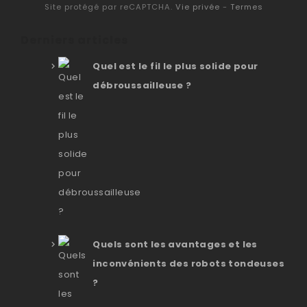
Site protégé par reCAPTCHA.
Vie privée
-
Termes
Derniers articles
Quel est le fil le plus solide pour
débroussailleuse ?
Quels sont les avantages et les
inconvénients des robots tondeuses
?