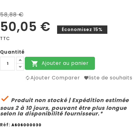
58,88 €
50,05 €
Économisez 15%
TTC
Quantité
Ajouter au panier

Ajouter Comparer
liste de souhaits

Produit non stocké | Expédition estimée
sous 2 à 10 jours, pouvant être plus longue
selon la disponibilité fournisseur.*
Réf:
A606000030