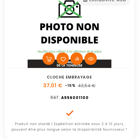
CLOCHE EMBRAYAGE
37,01 €
43,54 €
-15%
Réf:
A556001100

Produit non stocké | Expédition estimée sous 2 à 10 jours,
pouvant être plus longue selon la disponibilité fournisseur.*