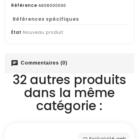
Référence
A606000030
Références spécifiques
État
Nouveau produit
chat
Commentaires (0)
32 autres produits
dans la même
catégorie :
Exclusivité web