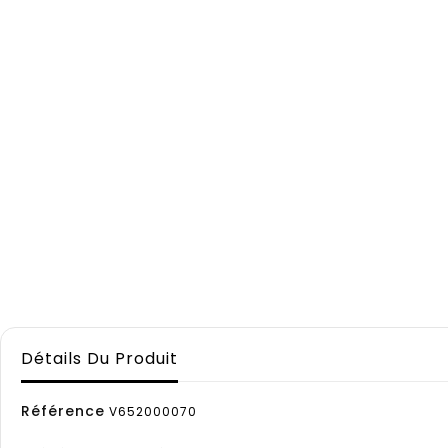
Détails Du Produit
Référence
V652000070