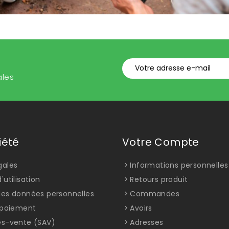
ales
iété
Votre Compte
gales
Informations personnelles
'utilisation
Retours produit
des données personnelles
Commandes
t paiement
Avoirs
ès-vente (SAV)
Adresses