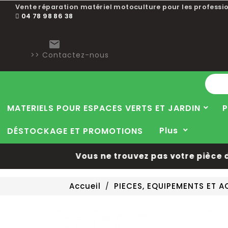
Vente réparation matériel motoculture pour les professio
04 78 98 86 38

>> Contactez-nous
MATERIELS POUR ESPACES VERTS ET JARDIN
P
Plus
DÉSTOCKAGE ET PROMOTIONS
Vous ne trouvez pas votre pièce déta
Accueil
PIECES, EQUIPEMENTS ET 