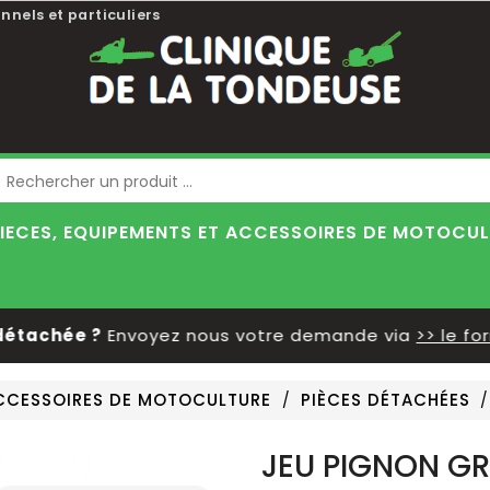
nnels et particuliers
Blog
IECES, EQUIPEMENTS ET ACCESSOIRES DE MOTOCU
chée ?
Envoyez nous votre demande via
>> le formul
ACCESSOIRES DE MOTOCULTURE
PIÈCES DÉTACHÉES
JEU PIGNON GR