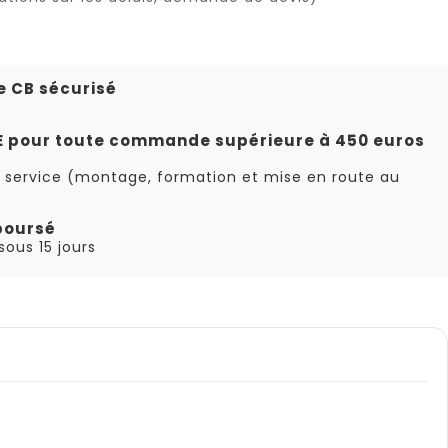
e CB sécurisé
TE pour toute commande supérieure à 450 euros
 service (montage, formation et mise en route au
boursé
ous 15 jours