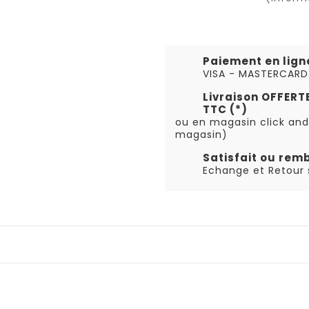
Paiement en lign
VISA - MASTERCARD
Livraison OFFER
TTC (*)
ou en magasin click and
magasin)
Satisfait ou rem
Echange et Retour s