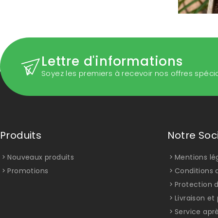
Lettre d'informations
Soyez les premiers à recevoir nos offres spéci
Produits
Notre Soc
Nouveaux produits
Mentions lé
Promotions
Conditions d
Protection 
Livraison e
Service apr