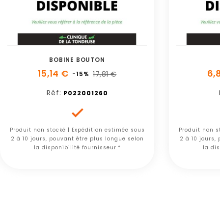
BOBINE BOUTON
15,14 €
6,
17,81 €
-15%
Réf:
P022001260

Produit non stocké | Expédition estimée sous
Produit non s
2 à 10 jours, pouvant être plus longue selon
2 à 10 jours,
la disponibilité fournisseur.*
la dis