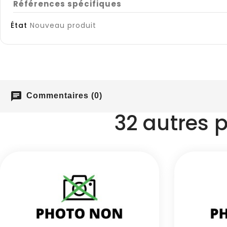
Références spécifiques
État
Nouveau produit
chat
Commentaires (0)
32 autres 