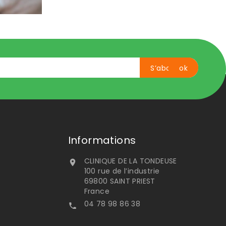
Informations
CLINIQUE DE LA TONDEUSE

100 rue de l’industrie
69800 SAINT PRIEST
France
04 78 98 86 38
