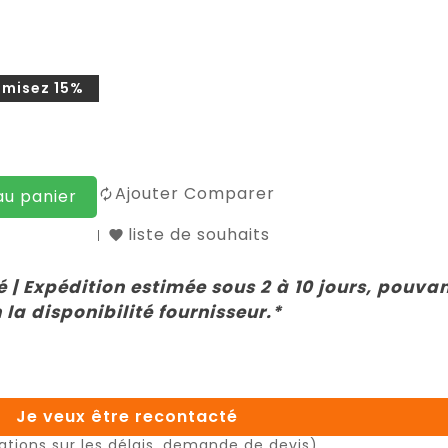
misez 15%
Ajouter Comparer
au panier
liste de souhaits
 | Expédition estimée sous 2 à 10 jours, pouva
 la disponibilité fournisseur.*
Je veux être recontacté
ations sur les délais, demande de devis)