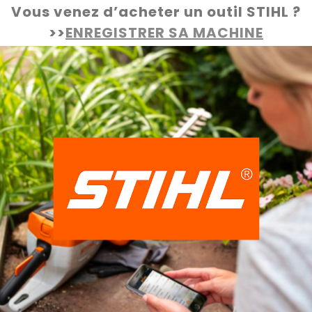
Vous venez d’acheter un outil STIHL ?
>>
ENREGISTRER SA MACHINE