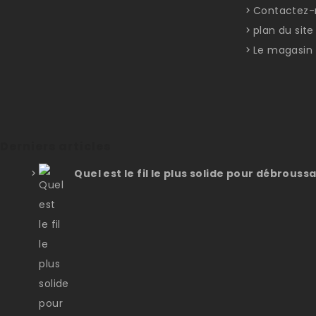
Contactez-
plan du site
Le magasin
Derniers articles
Quel est le fil le plus solide pour débroussa