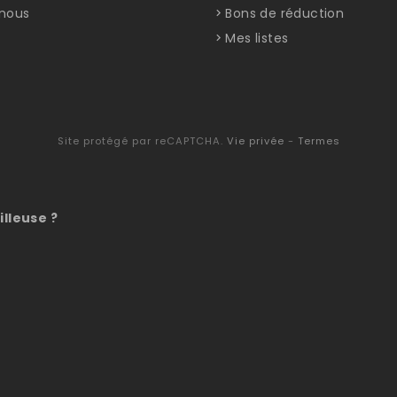
nous
Bons de réduction
Mes listes
Site protégé par reCAPTCHA.
Vie privée
-
Termes
illeuse ?