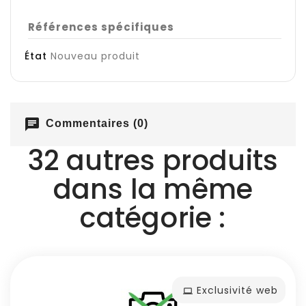
Références spécifiques
État
Nouveau produit
chat
Commentaires (0)
32 autres produits
dans la même
catégorie :
Exclusivité web