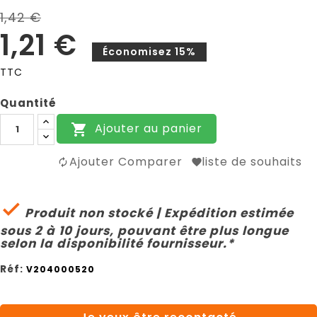
1,42 €
1,21 €
Économisez 15%
TTC
Quantité
Ajouter au panier

Ajouter Comparer
liste de souhaits

Produit non stocké | Expédition estimée
sous 2 à 10 jours, pouvant être plus longue
selon la disponibilité fournisseur.*
Réf:
V204000520