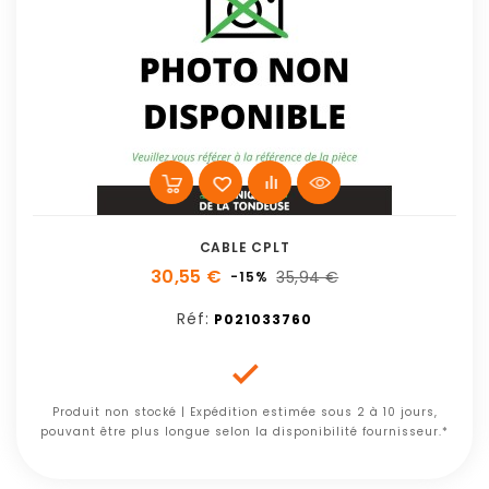
CABLE CPLT
30,55 €
35,94 €
-15%
Réf:
P021033760

Produit non stocké | Expédition estimée sous 2 à 10 jours,
pouvant être plus longue selon la disponibilité fournisseur.*