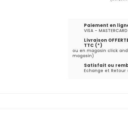
Paiement en lign
VISA - MASTERCARD
Livraison OFFER
TTC (*)
ou en magasin click and
magasin)
Satisfait ou rem
Echange et Retour s