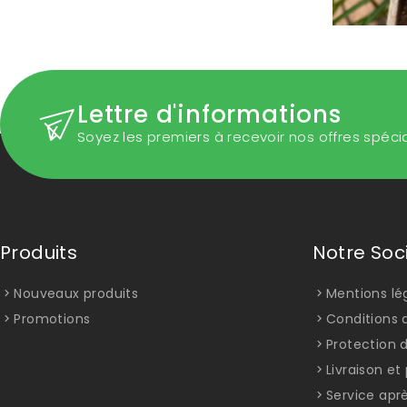
Lettre d'informations
Soyez les premiers à recevoir nos offres spéci
Produits
Notre Soc
Nouveaux produits
Mentions lé
Promotions
Conditions d
Protection 
Livraison e
Service apr