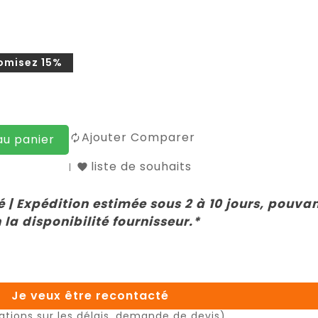
omisez 15%
Ajouter Comparer
au panier
liste de souhaits
 | Expédition estimée sous 2 à 10 jours, pouva
 la disponibilité fournisseur.*
Je veux être recontacté
ations sur les délais, demande de devis)