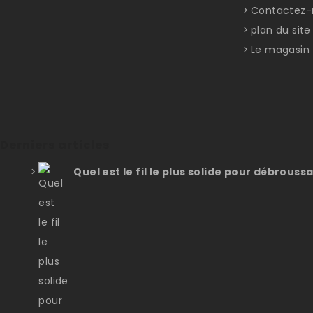
Contactez-
plan du site
Le magasin
Derniers articles
Quel est le fil le plus solide pour débroussa