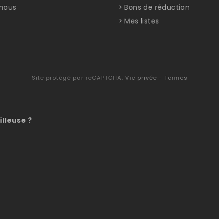
nous
Bons de réduction
Mes listes
Site protégé par reCAPTCHA.
Vie privée
-
Termes
illeuse ?