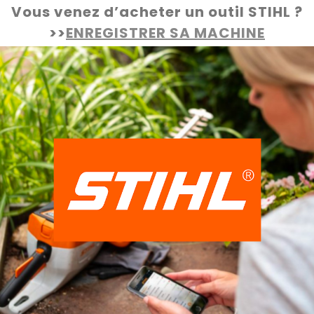
Vous venez d’acheter un outil STIHL ?
>>
ENREGISTRER SA MACHINE