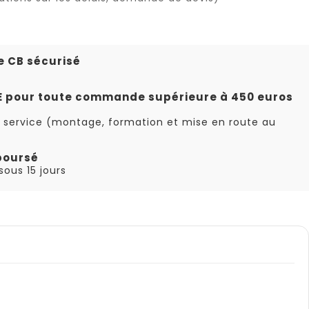
e CB sécurisé
TE pour toute commande supérieure à 450 euros
 service (montage, formation et mise en route au
boursé
ous 15 jours