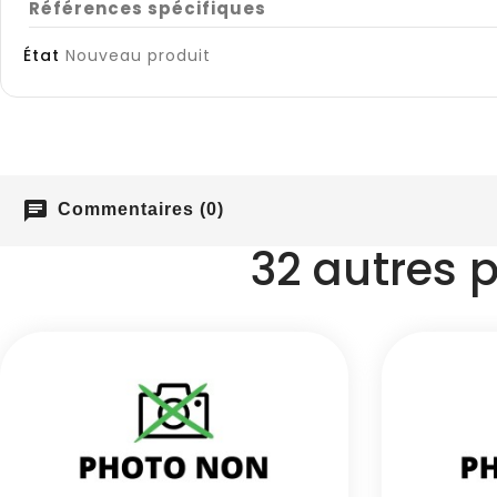
Références spécifiques
État
Nouveau produit
chat
Commentaires (0)
32 autres 