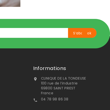
Informations
CLINIQUE DE LA TONDEUSE

100 rue de l’industrie
69800 SAINT PRIEST
France
04 78 98 86 38
