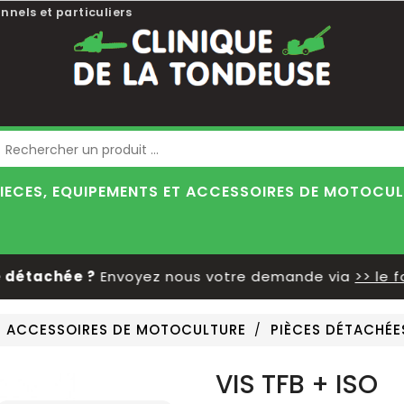
nnels et particuliers
Blog
IECES, EQUIPEMENTS ET ACCESSOIRES DE MOTOCU
étachée ?
Envoyez nous votre demande via
>> le for
ET ACCESSOIRES DE MOTOCULTURE
PIÈCES DÉTACHÉE
VIS TFB + ISO