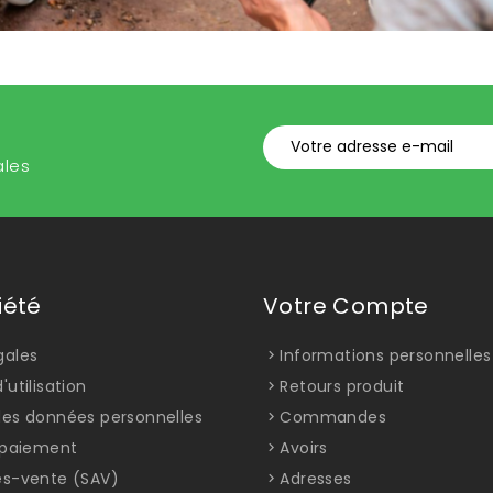
ales
iété
Votre Compte
gales
Informations personnelles
'utilisation
Retours produit
des données personnelles
Commandes
t paiement
Avoirs
ès-vente (SAV)
Adresses