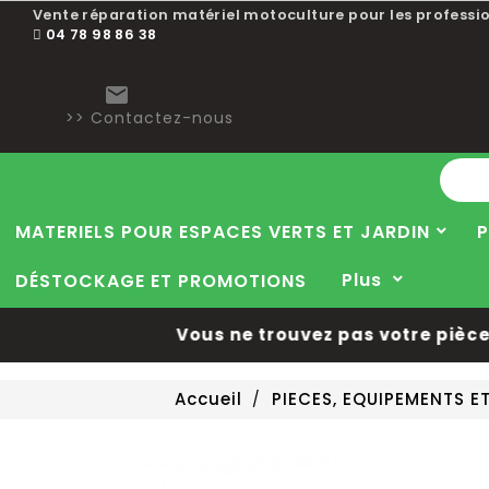
Vente réparation matériel motoculture pour les professio
04 78 98 86 38

>> Contactez-nous
MATERIELS POUR ESPACES VERTS ET JARDIN
P
Plus
DÉSTOCKAGE ET PROMOTIONS
Vous ne trouvez pas votre pièce d
Accueil
PIECES, EQUIPEMENTS 