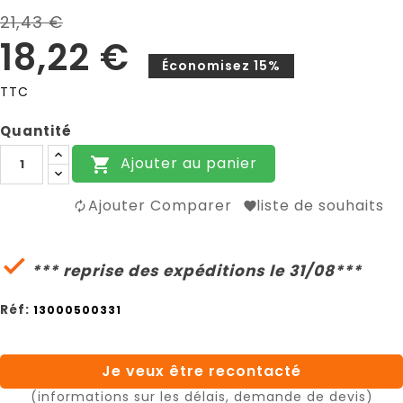
21,43 €
18,22 €
Économisez 15%
TTC
Quantité
Ajouter au panier

Ajouter Comparer
liste de souhaits

*** reprise des expéditions le 31/08***
Réf:
13000500331
Je veux être recontacté
(informations sur les délais, demande de devis)