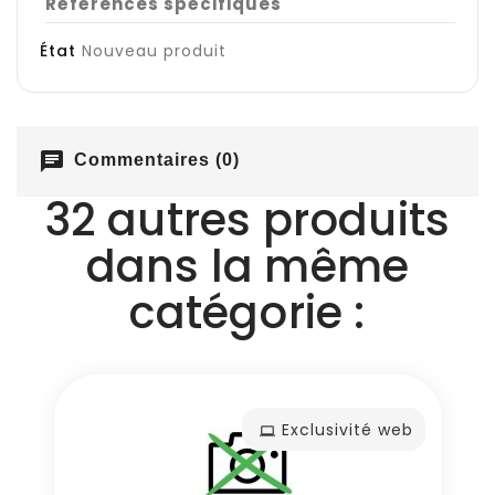
Références spécifiques
État
Nouveau produit
chat
Commentaires (0)
32 autres produits
dans la même
catégorie :
Exclusivité web