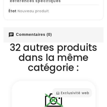
Références spécifiques
État
Nouveau produit
chat
Commentaires (0)
32 autres produits
dans la même
catégorie :
Exclusivité web