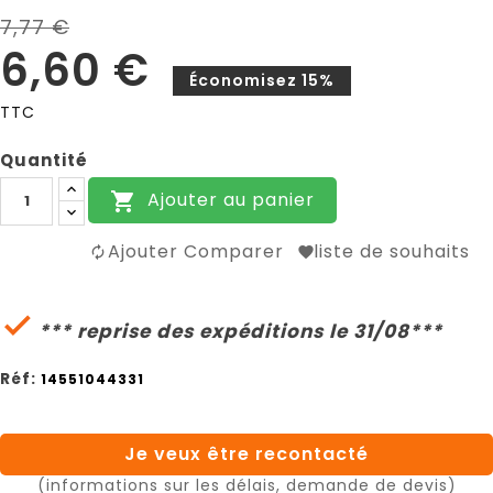
7,77 €
6,60 €
Économisez 15%
TTC
Quantité
Ajouter au panier

Ajouter Comparer
liste de souhaits

*** reprise des expéditions le 31/08***
Réf:
14551044331
Je veux être recontacté
(informations sur les délais, demande de devis)