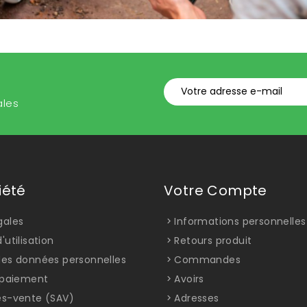
ales
iété
Votre Compte
gales
Informations personnelles
'utilisation
Retours produit
des données personnelles
Commandes
t paiement
Avoirs
ès-vente (SAV)
Adresses