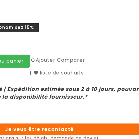
onomisez 15%
Ajouter Comparer
au panier
liste de souhaits
 | Expédition estimée sous 2 à 10 jours, pouva
 la disponibilité fournisseur.*
Je veux être recontacté
ations sur les délais, demande de devis)