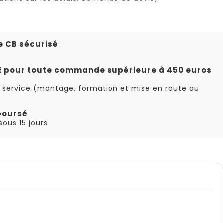
e CB sécurisé
TE pour toute commande supérieure à 450 euros
 service (montage, formation et mise en route au
boursé
ous 15 jours