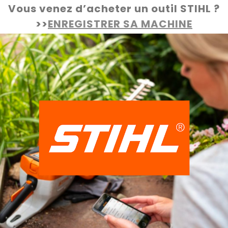
Vous venez d’acheter un outil STIHL ?
>>
ENREGISTRER SA MACHINE