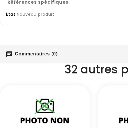
Références spécifiques
État
Nouveau produit
chat
Commentaires (0)
32 autres 