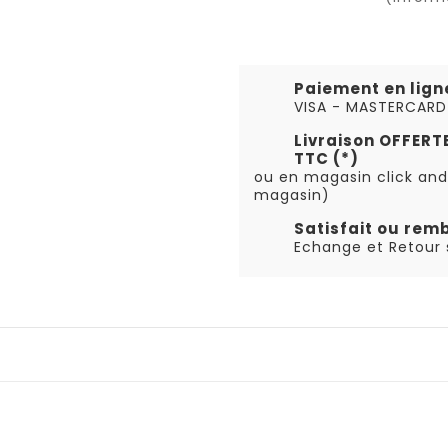
Paiement en lign
VISA - MASTERCARD
Livraison OFFER
TTC (*)
ou en magasin click and
magasin)
Satisfait ou rem
Echange et Retour s