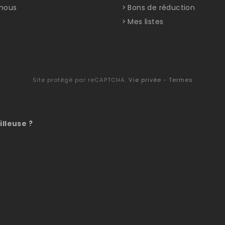
nous
Bons de réduction
Mes listes
Site protégé par reCAPTCHA.
Vie privée
-
Termes
illeuse ?