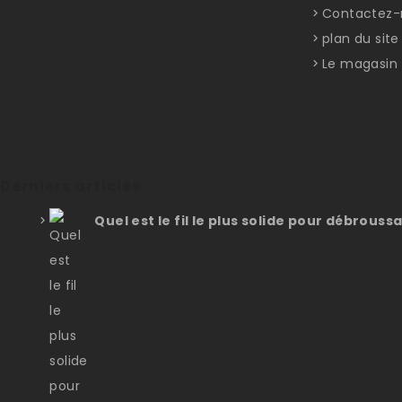
Contactez-
plan du site
Le magasin
Derniers articles
Quel est le fil le plus solide pour débroussa