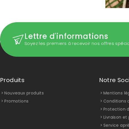
Lettre d'informations
Soyez les premiers à recevoir nos offres spéci
Produits
Notre Soc
Nouveaux produits
Mentions lé
Promotions
Conditions d
Protection 
Livraison e
Service apr