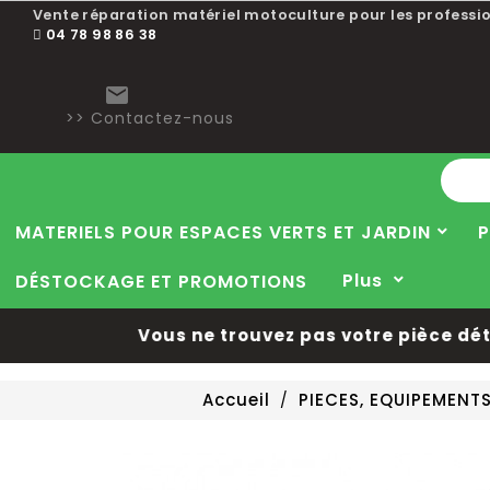
Vente réparation matériel motoculture pour les professio
04 78 98 86 38

>> Contactez-nous
MATERIELS POUR ESPACES VERTS ET JARDIN
P
Plus
DÉSTOCKAGE ET PROMOTIONS
Vous ne trouvez pas votre pièce détach
Accueil
PIECES, EQUIPEMENT