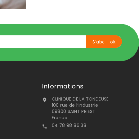
Informations
CLINIQUE DE LA TONDEUSE

100 rue de l’industrie
69800 SAINT PRIEST
France
04 78 98 86 38
