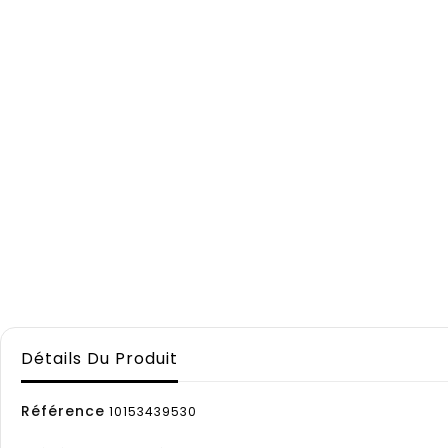
Détails Du Produit
Référence
10153439530