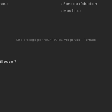
nous
Bons de réduction
Mes listes
Site protégé par reCAPTCHA.
Vie privée
-
Termes
illeuse ?