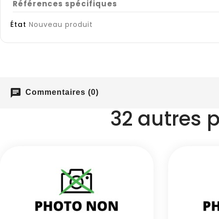
Références spécifiques
État
Nouveau produit
chat
Commentaires (0)
32 autres 