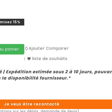
misez 15%
Ajouter Comparer
au panier
liste de souhaits
 | Expédition estimée sous 2 à 10 jours, pouva
 la disponibilité fournisseur.*
Je veux être recontacté
ations sur les délais, demande de devis)