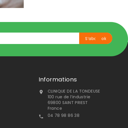
Informations
CLINIQUE DE LA TONDEUSE

100 rue de l’industrie
69800 SAINT PRIEST
France
04 78 98 86 38
