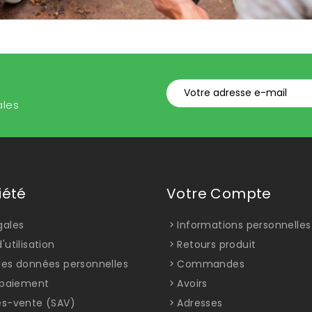
ales
iété
Votre Compte
gales
Informations personnelles
'utilisation
Retours produit
des données personnelles
Commandes
t paiement
Avoirs
ès-vente (SAV)
Adresses