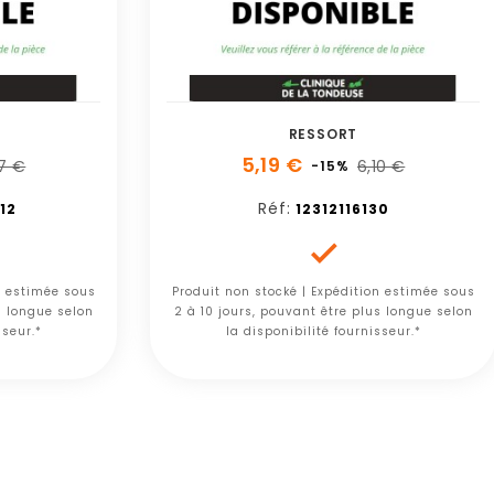
RESSORT
5,19 €
07 €
6,10 €
-15%
Réf:
12
12312116130

n estimée sous
Produit non stocké | Expédition estimée sous
s longue selon
2 à 10 jours, pouvant être plus longue selon
sseur.*
la disponibilité fournisseur.*