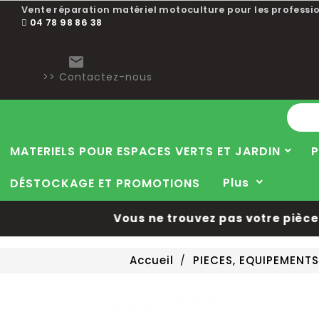
Vente réparation matériel motoculture pour les professio
04 78 98 86 38

>> Contactez-nous
MATERIELS POUR ESPACES VERTS ET JARDIN
P
Plus
DÉSTOCKAGE ET PROMOTIONS
Vous ne trouvez pas votre pièce d
Accueil
PIECES, EQUIPEMENT