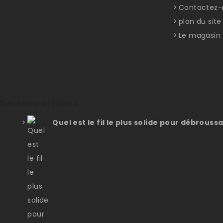
Contactez-
plan du site
Le magasin
Derniers articles
Quel est le fil le plus solide pour débroussa