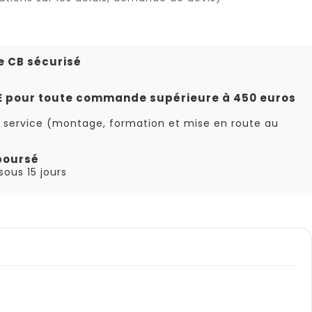
e CB sécurisé
TE pour toute commande supérieure à 450 euros
 service (montage, formation et mise en route au
boursé
ous 15 jours