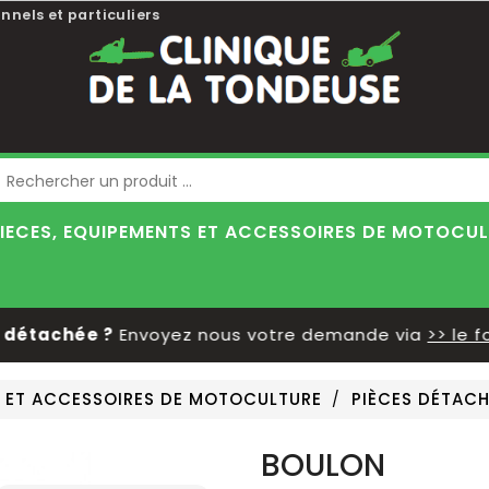
nnels et particuliers
Blog
IECES, EQUIPEMENTS ET ACCESSOIRES DE MOTOCU
étachée ?
Envoyez nous votre demande via
>> le for
S ET ACCESSOIRES DE MOTOCULTURE
PIÈCES DÉTACH
BOULON