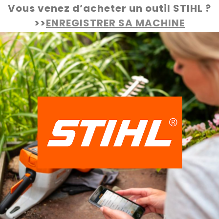
Vous venez d’acheter un outil STIHL ?
>>
ENREGISTRER SA MACHINE