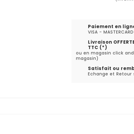
Paiement en lign
VISA - MASTERCARD
Livraison OFFER
TTC (*)
ou en magasin click and
magasin)
Satisfait ou rem
Echange et Retour s