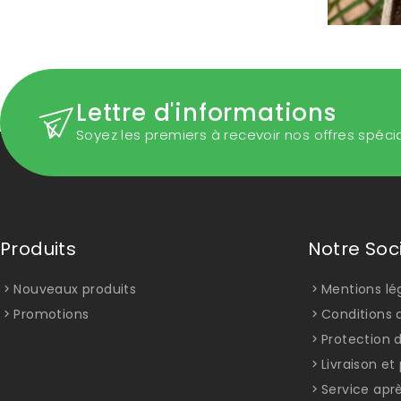
Lettre d'informations
Soyez les premiers à recevoir nos offres spéci
Produits
Notre Soc
Nouveaux produits
Mentions lé
Promotions
Conditions d
Protection 
Livraison e
Service apr