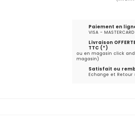
Paiement en lign
VISA - MASTERCARD
Livraison OFFER
TTC (*)
ou en magasin click and
magasin)
Satisfait ou rem
Echange et Retour s