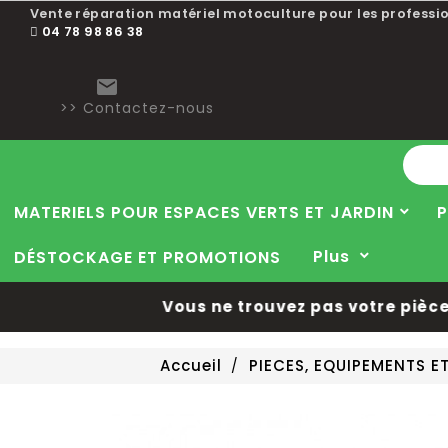
Vente réparation matériel motoculture pour les professio
04 78 98 86 38

>> Contactez-nous
MATERIELS POUR ESPACES VERTS ET JARDIN
P
Plus
DÉSTOCKAGE ET PROMOTIONS
Vous ne trouvez pas votre pièce 
Accueil
PIECES, EQUIPEMENTS 