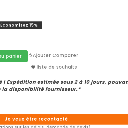
Économisez 15%
Ajouter Comparer
au panier
liste de souhaits
 | Expédition estimée sous 2 à 10 jours, pouva
 la disponibilité fournisseur.*
Je veux être recontacté
ations sur les délais, demande de devis)