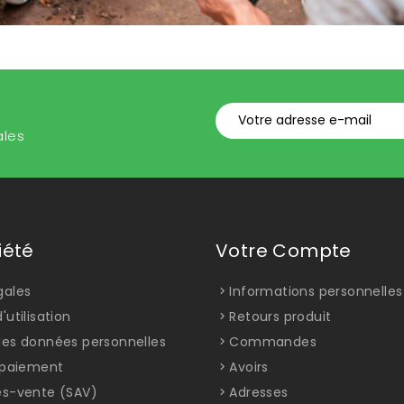
ales
iété
Votre Compte
gales
Informations personnelles
'utilisation
Retours produit
des données personnelles
Commandes
t paiement
Avoirs
ès-vente (SAV)
Adresses