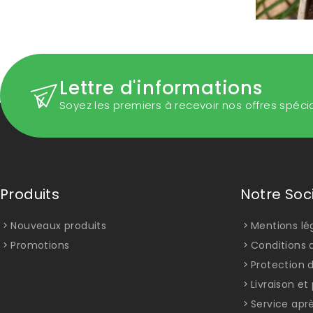
Lettre d'informations
Soyez les premiers à recevoir nos offres spéci
Produits
Notre Soc
Nouveaux produits
Mentions lé
Promotions
Conditions d
Protection 
Livraison e
Service apr