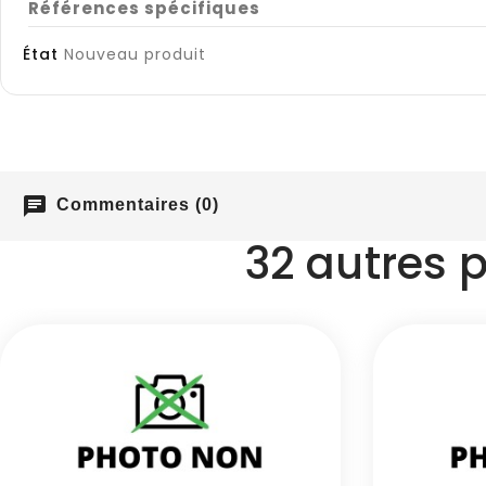
Références spécifiques
État
Nouveau produit
chat
Commentaires (0)
32 autres 