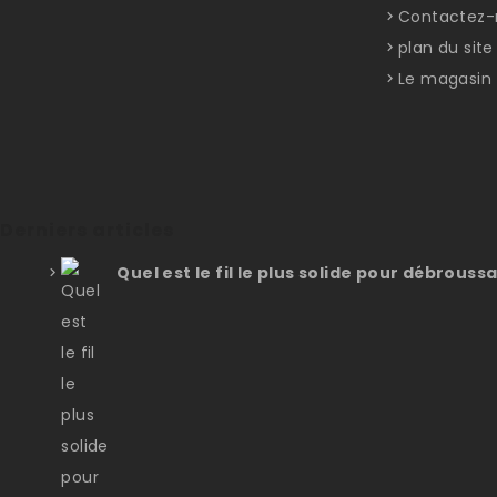
Contactez-
plan du site
Le magasin
Derniers articles
Quel est le fil le plus solide pour débroussa