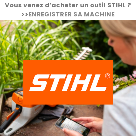
Vous venez d’acheter un outil STIHL ?
>>
ENREGISTRER SA MACHINE