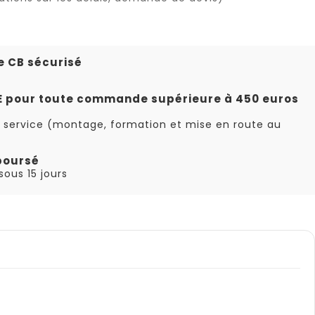
e CB sécurisé
TE pour toute commande supérieure à 450 euros
 service (montage, formation et mise en route au
boursé
ous 15 jours