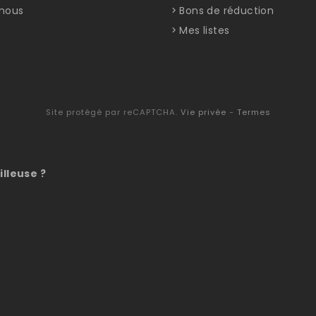
nous
Bons de réduction
Mes listes
Site protégé par reCAPTCHA.
Vie privée
-
Termes
illeuse ?