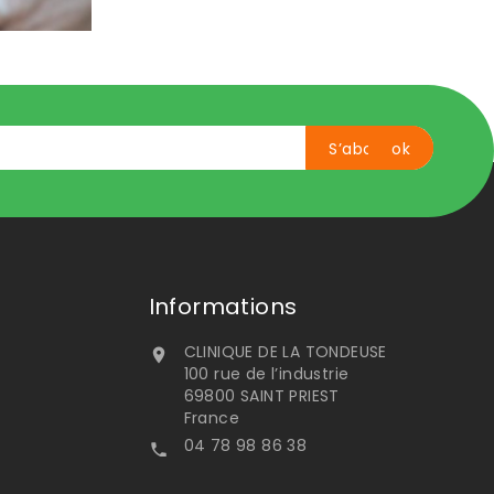
Informations
CLINIQUE DE LA TONDEUSE

100 rue de l’industrie
69800 SAINT PRIEST
France
04 78 98 86 38
