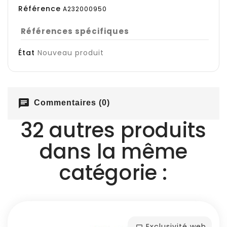
Référence
A232000950
Références spécifiques
État
Nouveau produit
chat
Commentaires (0)
32 autres produits
dans la même
catégorie :
Exclusivité web