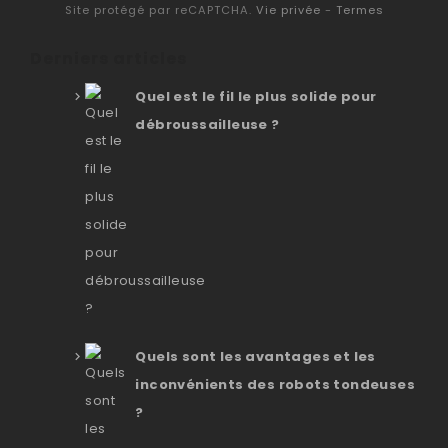
Site protégé par reCAPTCHA.
Vie privée
-
Termes
Derniers articles
Quel est le fil le plus solide pour
débroussailleuse ?
Quels sont les avantages et les
inconvénients des robots tondeuses
?