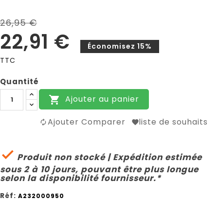
26,95 €
22,91 €
Économisez 15%
TTC
Quantité
Ajouter au panier

Ajouter Comparer
liste de souhaits

Produit non stocké | Expédition estimée
sous 2 à 10 jours, pouvant être plus longue
selon la disponibilité fournisseur.*
Réf:
A232000950