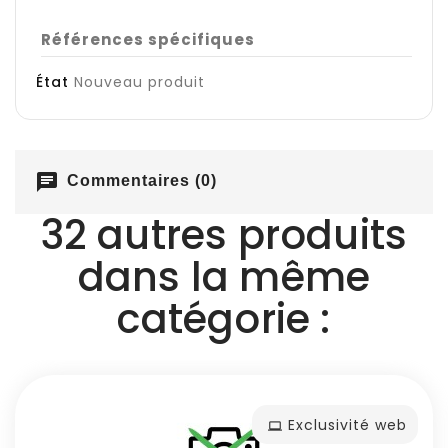
Références spécifiques
État
Nouveau produit
chat
Commentaires (0)
32 autres produits
dans la même
catégorie :
Exclusivité web