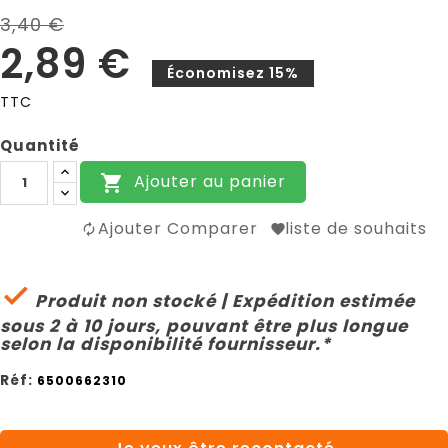
3,40 €
2,89 €
Économisez 15%
TTC
Quantité
Ajouter au panier

Ajouter Comparer
liste de souhaits

Produit non stocké | Expédition estimée
sous 2 à 10 jours, pouvant être plus longue
selon la disponibilité fournisseur.*
Réf:
6500662310