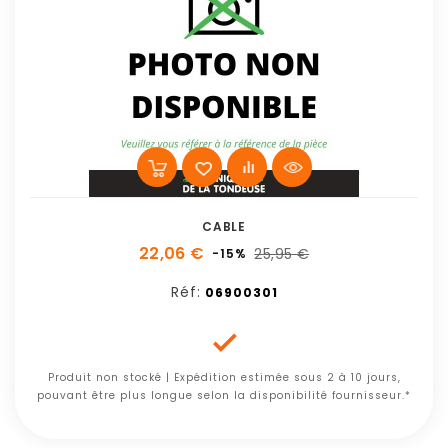
CABLE
22,06 €
25,95 €
-15%
Réf:
06900301

Produit non stocké | Expédition estimée sous 2 à 10 jours,
pouvant être plus longue selon la disponibilité fournisseur.*