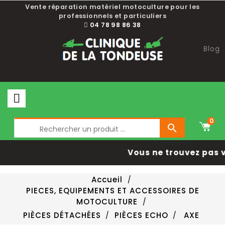
Vente réparation matériel motoculture pour les
professionnels et particuliers
04 78 98 86 38
Blog
0

Vous ne trouvez pas v
Accueil
PIECES, EQUIPEMENTS ET ACCESSOIRES DE
MOTOCULTURE
PIÈCES DÉTACHÉES
PIÈCES ECHO
AXE