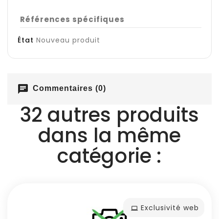
Références spécifiques
État
Nouveau produit
chat
Commentaires (0)
32 autres produits
dans la même
catégorie :
Exclusivité web