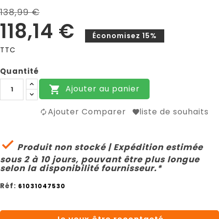
138,99 €
118,14 €
Économisez 15%
TTC
Quantité
Ajouter au panier

Ajouter Comparer
liste de souhaits

Produit non stocké | Expédition estimée
sous 2 à 10 jours, pouvant être plus longue
selon la disponibilité fournisseur.*
Réf:
61031047530