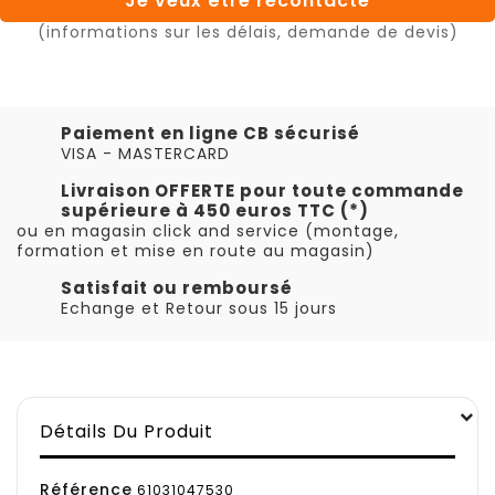
Je veux être recontacté
(informations sur les délais, demande de devis)
Paiement en ligne CB sécurisé
VISA - MASTERCARD
Livraison OFFERTE pour toute commande
supérieure à 450 euros TTC (*)
ou en magasin click and service (montage,
formation et mise en route au magasin)
Satisfait ou remboursé
Echange et Retour sous 15 jours
Détails Du Produit
Référence
61031047530