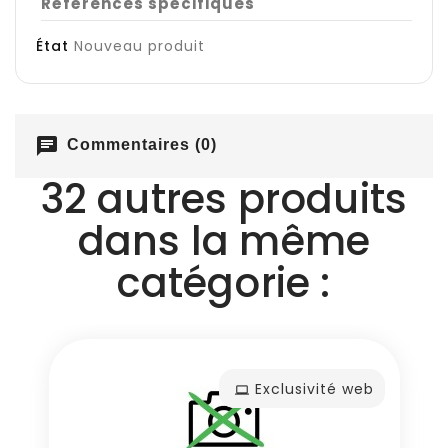
Références spécifiques
État
Nouveau produit
chat
Commentaires (0)
32 autres produits
dans la même
catégorie :
Exclusivité web