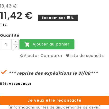
13,43 €
11,42 €
Économisez 15%
TTC
Quantité
Ajouter au panier

Ajouter Comparer
liste de souhaits

*** reprise des expéditions le 31/08***
Réf:
V652000021
Je veux être recontacté
(informations sur les délais, demande de devis)