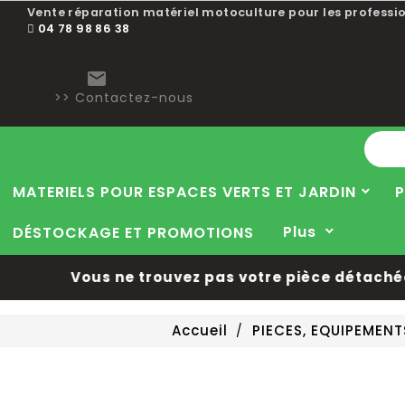
Vente réparation matériel motoculture pour les professio
04 78 98 86 38

>> Contactez-nous
MATERIELS POUR ESPACES VERTS ET JARDIN
P
Plus
DÉSTOCKAGE ET PROMOTIONS
Vous ne trouvez pas votre pièce détachée 
Accueil
PIECES, EQUIPEMEN