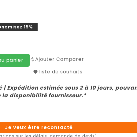
onomisez 15%
Ajouter Comparer
au panier
liste de souhaits
 | Expédition estimée sous 2 à 10 jours, pouva
 la disponibilité fournisseur.*
Je veux être recontacté
ations sur les délais, demande de devis)