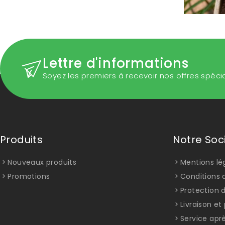
Lettre d'informations
Soyez les premiers à recevoir nos offres spéci
Produits
Notre Soc
Nouveaux produits
Mentions lé
Promotions
Conditions d
Protection 
Livraison e
Service apr