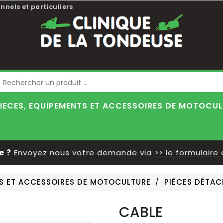
nnels et particuliers
Blog
IECES, EQUIPEMENTS ET ACCESSOIRES DE MOTOCU
?
Envoyez nous votre demande via
>> le formulaire d
TS ET ACCESSOIRES DE MOTOCULTURE
PIÈCES DÉTAC
CABLE