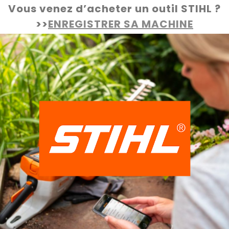
Vous venez d’acheter un outil STIHL ?
>>
ENREGISTRER SA MACHINE