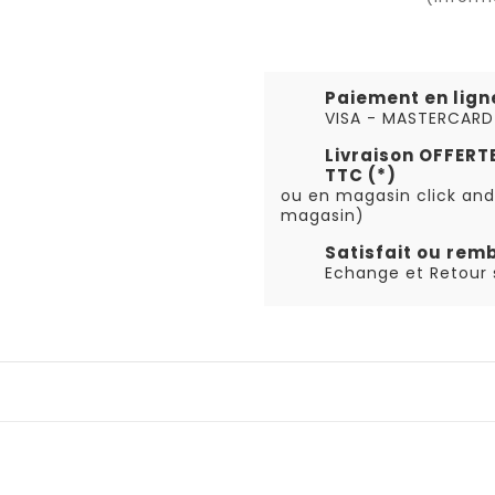
Paiement en lign
VISA - MASTERCARD
Livraison OFFER
TTC (*)
ou en magasin click and
magasin)
Satisfait ou rem
Echange et Retour s