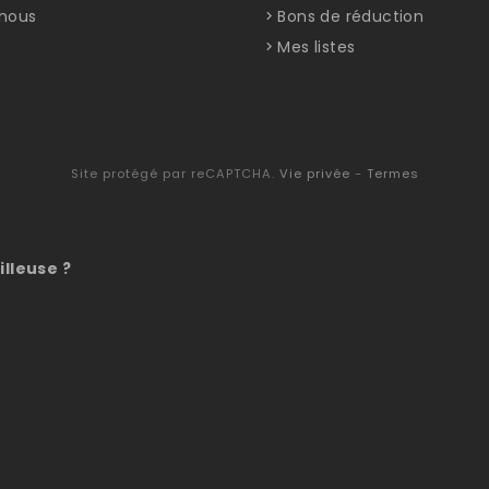
nous
Bons de réduction
Mes listes
Site protégé par reCAPTCHA.
Vie privée
-
Termes
illeuse ?