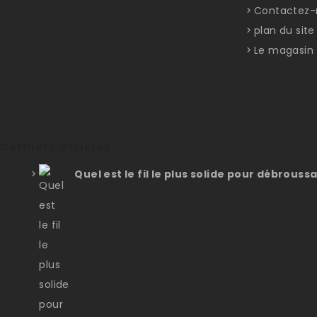
Contactez-
plan du site
Le magasin
Derniers articles
Quel est le fil le plus solide pour débroussa