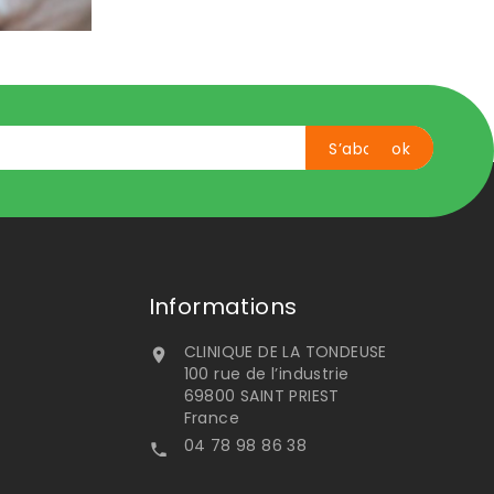
Informations
CLINIQUE DE LA TONDEUSE

100 rue de l’industrie
69800 SAINT PRIEST
France
04 78 98 86 38
