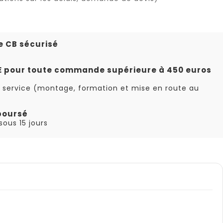
e CB sécurisé
TE pour toute commande supérieure à 450 euros
 service (montage, formation et mise en route au
boursé
ous 15 jours