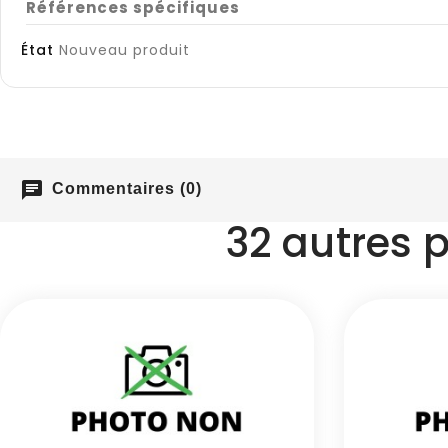
Références spécifiques
État
Nouveau produit
chat
Commentaires (0)
32 autres 