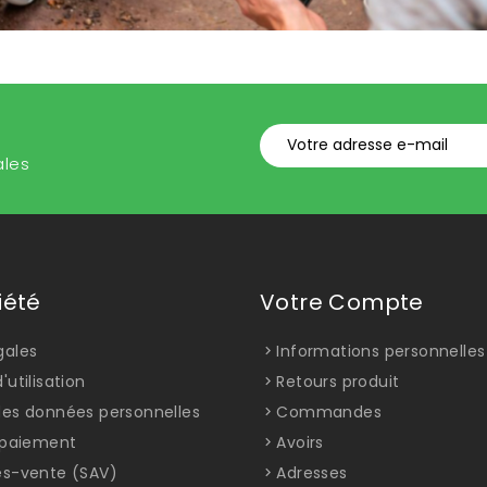
ales
iété
Votre Compte
gales
Informations personnelles
'utilisation
Retours produit
des données personnelles
Commandes
t paiement
Avoirs
ès-vente (SAV)
Adresses