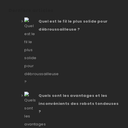
Derniers articles
Quel est le fil le plus solide pour
débroussailleuse ?
Quels sont les avantages et les
inconvénients des robots tondeuses
?