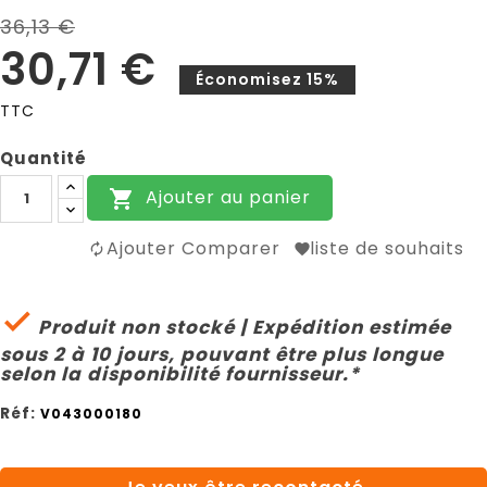
36,13 €
30,71 €
Économisez 15%
TTC
Quantité
Ajouter au panier

Ajouter Comparer
liste de souhaits

Produit non stocké | Expédition estimée
sous 2 à 10 jours, pouvant être plus longue
selon la disponibilité fournisseur.*
Réf:
V043000180