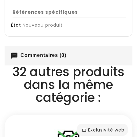
Références spécifiques
État
Nouveau produit
chat
Commentaires (0)
32 autres produits
dans la même
catégorie :
Exclusivité web