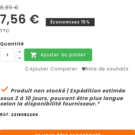
8,89 €
7,56 €
Économisez 15%
TTC
Quantité
Ajouter au panier

Ajouter Comparer
liste de souhaits

Produit non stocké | Expédition estimée
sous 2 à 10 jours, pouvant être plus longue
selon la disponibilité fournisseur.*
Réf:
2216082200