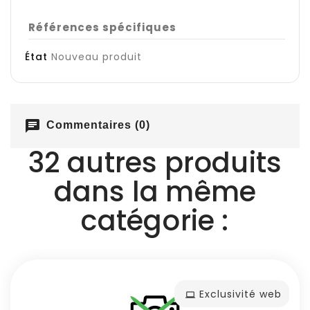
Références spécifiques
État
Nouveau produit
chat
Commentaires (0)
32 autres produits
dans la même
catégorie :
Exclusivité web