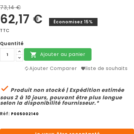
73,14 €
62,17 €
Économisez 15%
TTC
Quantité
Ajouter au panier

Ajouter Comparer
liste de souhaits

Produit non stocké | Expédition estimée
sous 2 à 10 jours, pouvant être plus longue
selon la disponibilité fournisseur.*
Réf:
P005002140