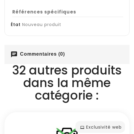
Références spécifiques
État
Nouveau produit
chat
Commentaires (0)
32 autres produits
dans la même
catégorie :
Exclusivité web