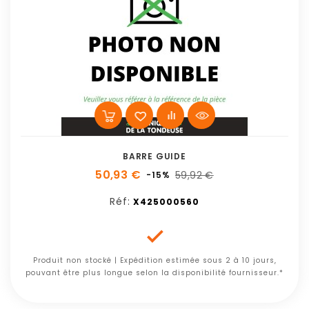
BARRE GUIDE
50,93 €
59,92 €
-15%
Réf:
X425000560

Produit non stocké | Expédition estimée sous 2 à 10 jours,
pouvant être plus longue selon la disponibilité fournisseur.*