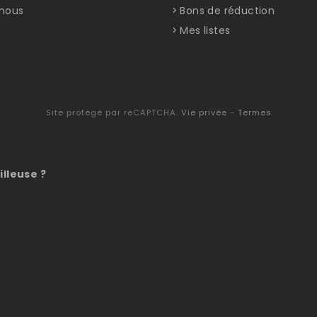
nous
Bons de réduction
Mes listes
Site protégé par reCAPTCHA.
Vie privée
-
Termes
illeuse ?