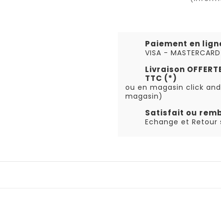
Paiement en lign
VISA - MASTERCARD
Livraison OFFER
TTC (*)
ou en magasin click and
magasin)
Satisfait ou rem
Echange et Retour s