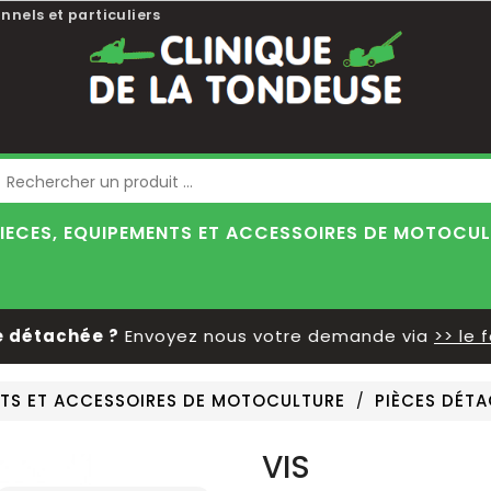
nnels et particuliers
Blog
IECES, EQUIPEMENTS ET ACCESSOIRES DE MOTOCU
détachée ?
Envoyez nous votre demande via
>> le fo
NTS ET ACCESSOIRES DE MOTOCULTURE
PIÈCES DÉT
VIS