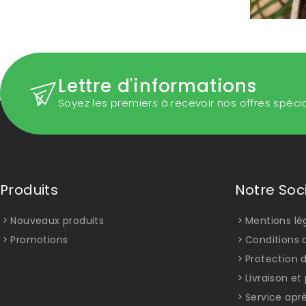
Lettre d'informations
Soyez les premiers à recevoir nos offres spéci
Produits
Notre Soc
Nouveaux produits
Mentions lé
Promotions
Conditions d
Protection 
Livraison e
Service apr