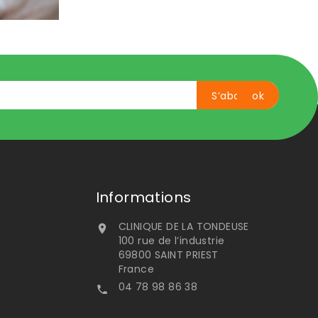
Informations
CLINIQUE DE LA TONDEUSE

100 rue de l’industrie
69800 SAINT PRIEST
France
04 78 98 86 38
