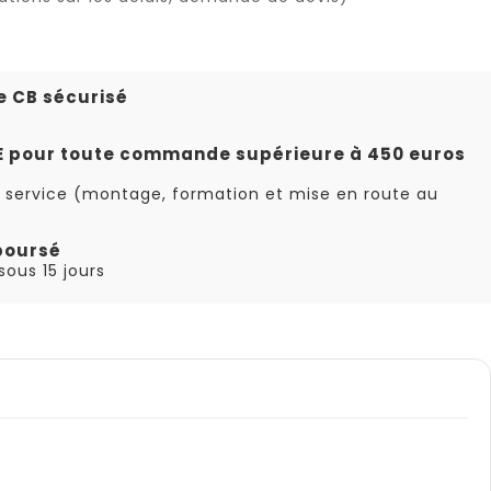
e CB sécurisé
TE pour toute commande supérieure à 450 euros
 service (montage, formation et mise en route au
boursé
ous 15 jours