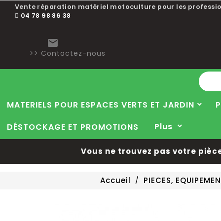
Vente réparation matériel motoculture pour les professio
04 78 98 86 38

>> Contactez-nous
MATERIELS POUR ESPACES VERTS ET JARDIN
P
Plus
DÉSTOCKAGE ET PROMOTIONS
Vous ne trouvez pas votre pièce 
Accueil
PIECES, EQUIPEME