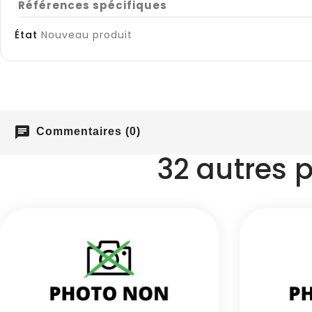
Références spécifiques
État
Nouveau produit
chat
Commentaires (0)
32 autres 