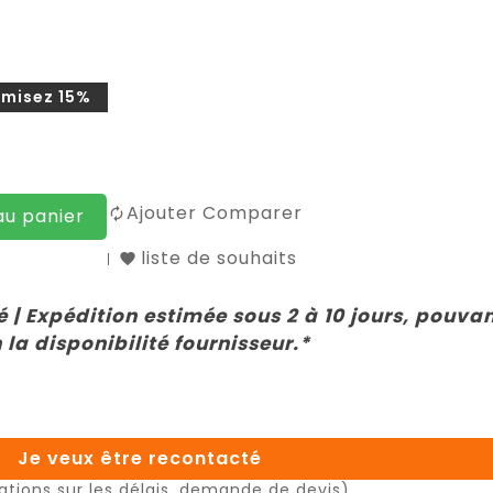
misez 15%
Ajouter Comparer
au panier
liste de souhaits
 | Expédition estimée sous 2 à 10 jours, pouva
 la disponibilité fournisseur.*
Je veux être recontacté
ations sur les délais, demande de devis)