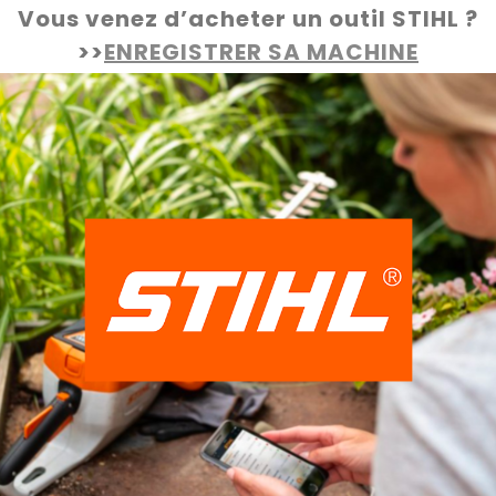
Vous venez d’acheter un outil STIHL ?
>>
ENREGISTRER SA MACHINE