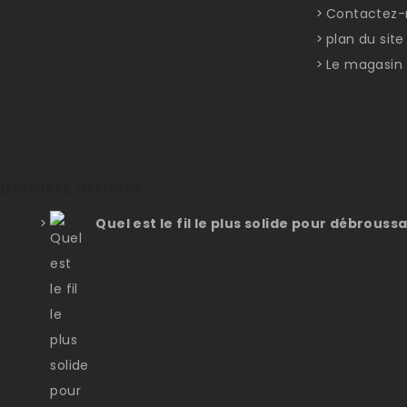
Contactez-
plan du site
Le magasin
Derniers articles
Quel est le fil le plus solide pour débroussa