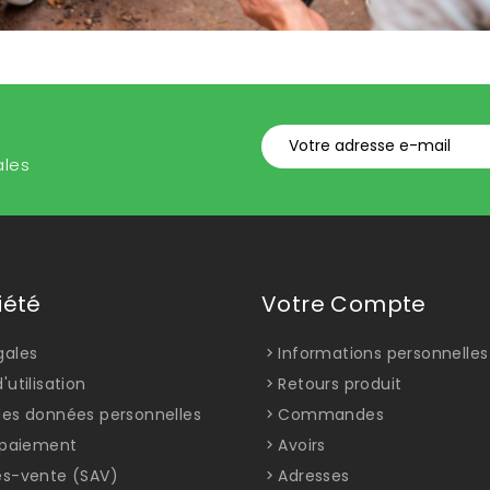
ales
iété
Votre Compte
gales
Informations personnelles
'utilisation
Retours produit
des données personnelles
Commandes
t paiement
Avoirs
ès-vente (SAV)
Adresses