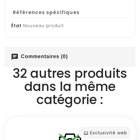
Références spécifiques
État
Nouveau produit
chat
Commentaires (0)
32 autres produits
dans la même
catégorie :
Exclusivité web