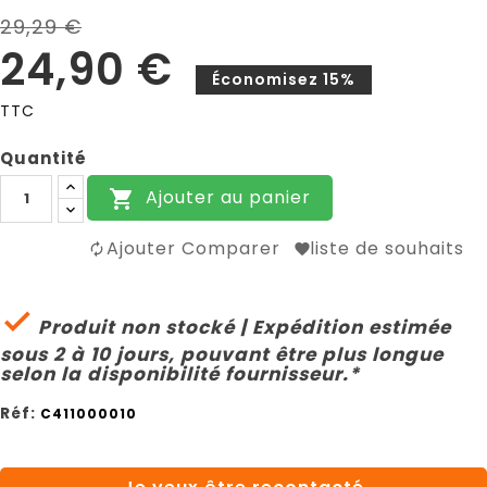
29,29 €
24,90 €
Économisez 15%
TTC
Quantité
Ajouter au panier

Ajouter Comparer
liste de souhaits

Produit non stocké | Expédition estimée
sous 2 à 10 jours, pouvant être plus longue
selon la disponibilité fournisseur.*
Réf:
C411000010