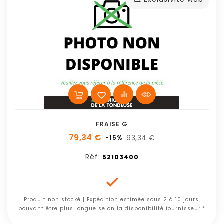
FRAISE G
79,34 €
93,34 €
-15%
Réf:
52103400

Produit non stocké | Expédition estimée sous 2 à 10 jours,
pouvant être plus longue selon la disponibilité fournisseur.*