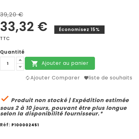
39,20 €
33,32 €
Économisez 15%
TTC
Quantité
Ajouter au panier

Ajouter Comparer
liste de souhaits

Produit non stocké | Expédition estimée
sous 2 à 10 jours, pouvant être plus longue
selon la disponibilité fournisseur.*
Réf:
P100002451