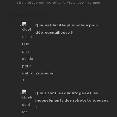
Site protégé par reCAPTCHA.
Vie privée
-
Termes
Derniers articles
Quel est le fil le plus solide pour
débroussailleuse ?
Quels sont les avantages et les
inconvénients des robots tondeuses
?