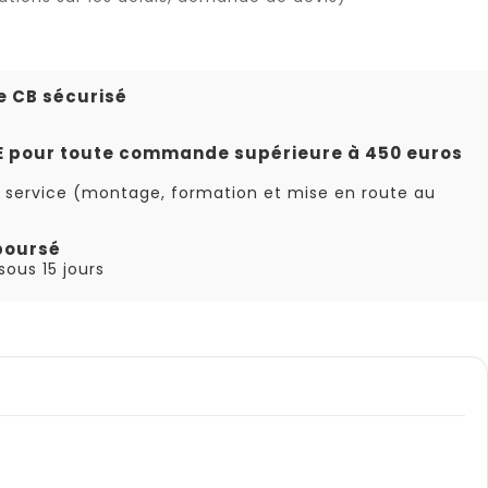
e CB sécurisé
TE pour toute commande supérieure à 450 euros
 service (montage, formation et mise en route au
boursé
ous 15 jours