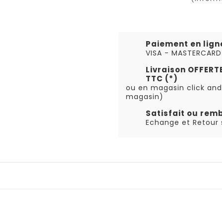
Paiement en lign
VISA - MASTERCARD
Livraison OFFER
TTC (*)
ou en magasin click and
magasin)
Satisfait ou rem
Echange et Retour s