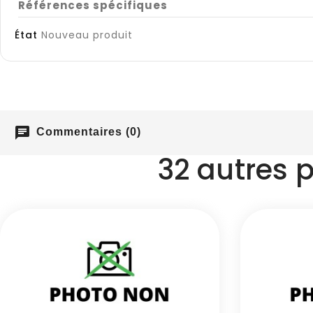
Références spécifiques
État
Nouveau produit
chat
Commentaires (0)
32 autres 