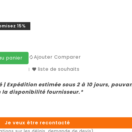
omisez 15%
Ajouter Comparer
au panier
liste de souhaits
 | Expédition estimée sous 2 à 10 jours, pouva
 la disponibilité fournisseur.*
Je veux être recontacté
ations sur les délais, demande de devis)