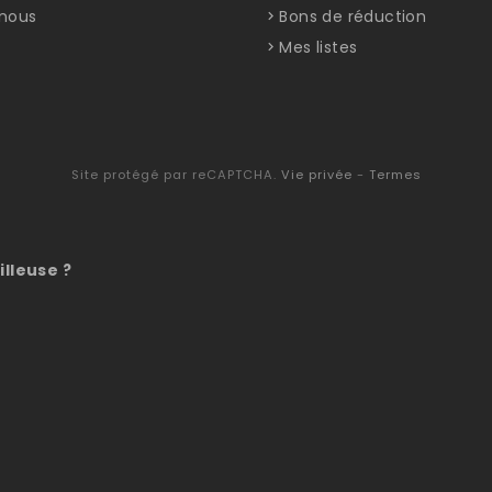
nous
Bons de réduction
Mes listes
Site protégé par reCAPTCHA.
Vie privée
-
Termes
illeuse ?