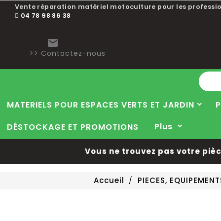
Vente réparation matériel motoculture pour les professio
04 78 98 86 38

>> Contactez-nous
MATERIELS POUR ESPACES VERTS ET JARDIN
P
Plus
DÉSTOCKAGE ET PROMOTIONS
Vous ne trouvez pas votre pièce 
Accueil
PIECES, EQUIPEMEN