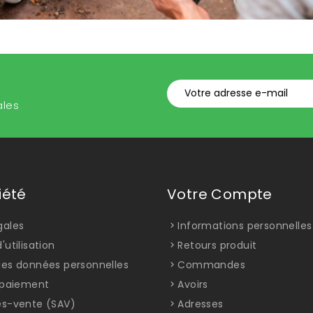
ales
iété
Votre Compte
gales
Informations personnelles
'utilisation
Retours produit
des données personnelles
Commandes
t paiement
Avoirs
ès-vente (SAV)
Adresses