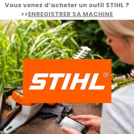
Vous venez d’acheter un outil STIHL ?
>>
ENREGISTRER SA MACHINE