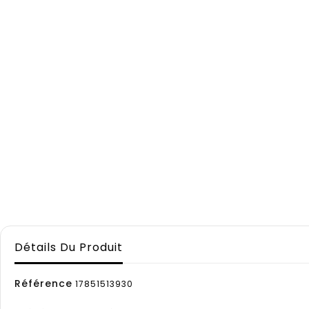
Détails Du Produit
Référence
17851513930