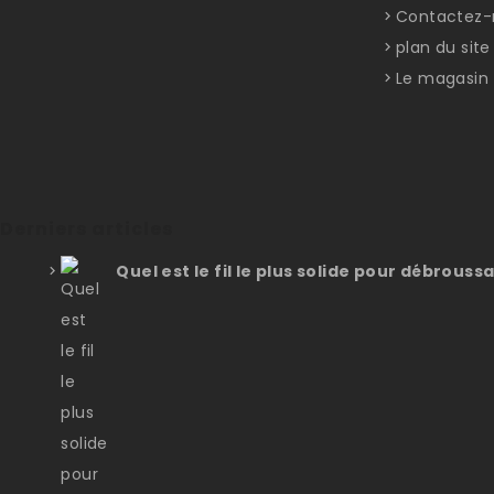
Contactez-
plan du site
Le magasin
Derniers articles
Quel est le fil le plus solide pour débroussa