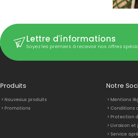
Lettre d'informations
Soyez les premiers à recevoir nos offres spéci
Produits
Notre Soc
Nouveaux produits
Mentions lé
Promotions
Conditions d
Protection 
Livraison e
Service apr