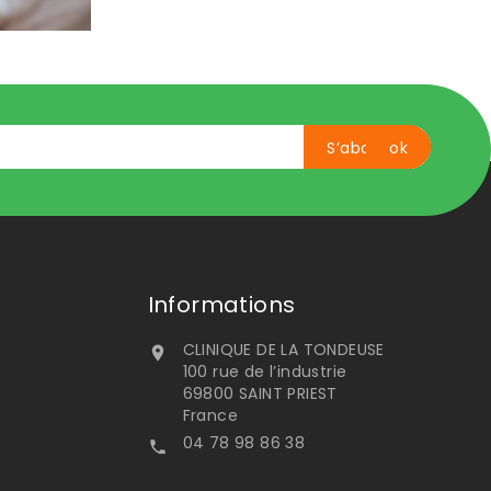
Informations
CLINIQUE DE LA TONDEUSE

100 rue de l’industrie
69800 SAINT PRIEST
France
04 78 98 86 38
