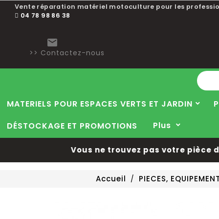
Vente réparation matériel motoculture pour les professio
04 78 98 86 38

>> Contactez-nous
MATERIELS POUR ESPACES VERTS ET JARDIN
P
Plus
DÉSTOCKAGE ET PROMOTIONS
Vous ne trouvez pas votre pièce dé
Accueil
PIECES, EQUIPEME