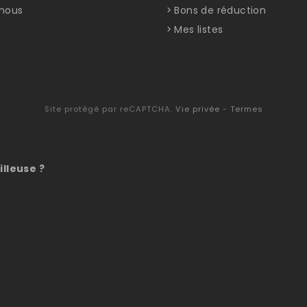
nous
Bons de réduction
Mes listes
Site protégé par reCAPTCHA.
Vie privée
-
Termes
illeuse ?