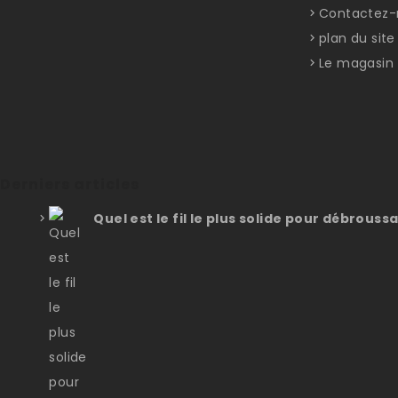
Contactez-
plan du site
Le magasin
Derniers articles
Quel est le fil le plus solide pour débroussa