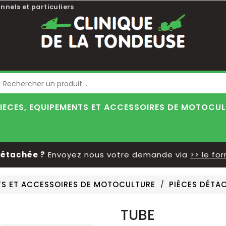
nnels et particuliers
Blog
IECES, EQUIPEMENTS ET ACCESSOIRES DE MOTOCU
tachée ?
Envoyez nous votre demande via
>> le formu
NTS ET ACCESSOIRES DE MOTOCULTURE
PIÈCES DÉTA
TUBE