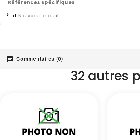
Références spécifiques
État
Nouveau produit
chat
Commentaires (0)
32 autres 