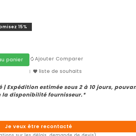
omisez 15%
Ajouter Comparer
au panier
liste de souhaits
 | Expédition estimée sous 2 à 10 jours, pouva
 la disponibilité fournisseur.*
Je veux être recontacté
ations sur les délais, demande de devis)