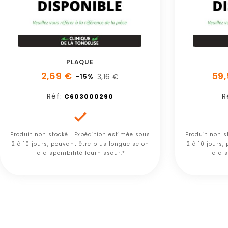
PLAQUE
2,69 €
59,
3,16 €
-15%
Réf:
R
C603000290

Produit non stocké | Expédition estimée sous
Produit non s
2 à 10 jours, pouvant être plus longue selon
2 à 10 jours,
la disponibilité fournisseur.*
la dis