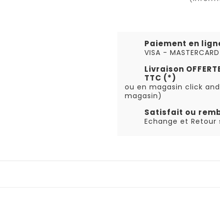
Paiement en lign
VISA - MASTERCARD
Livraison OFFER
TTC (*)
ou en magasin click and
magasin)
Satisfait ou rem
Echange et Retour s