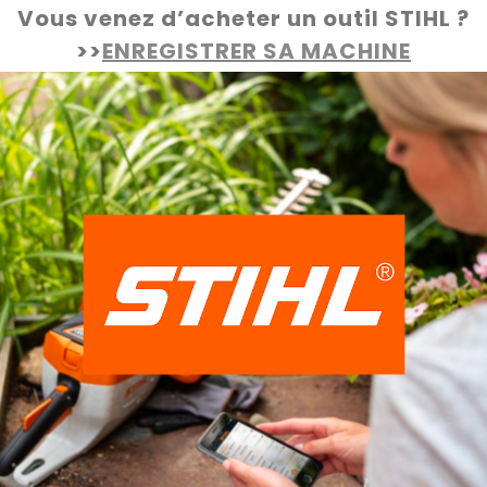
Vous venez d’acheter un outil STIHL ?
>>
ENREGISTRER SA MACHINE