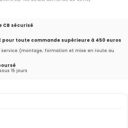
e CB sécurisé
TE pour toute commande supérieure à 450 euros
 service (montage, formation et mise en route au
boursé
ous 15 jours