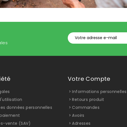
ales
iété
Votre Compte
gales
Informations personnelles
'utilisation
Retours produit
des données personnelles
Commandes
t paiement
Avoirs
ès-vente (SAV)
Adresses