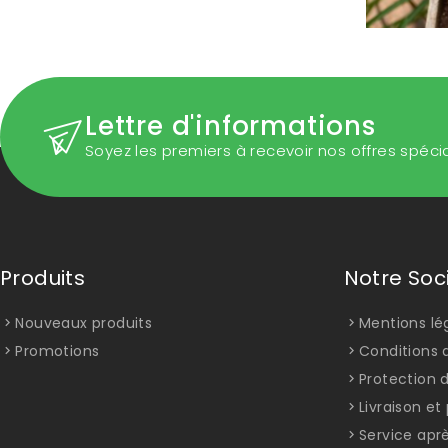
Lettre d'informations
Soyez les premiers à recevoir nos offres spéci
Produits
Notre Soc
Nouveaux produits
Mentions lé
Promotions
Conditions d
Protection 
Livraison e
Service apr