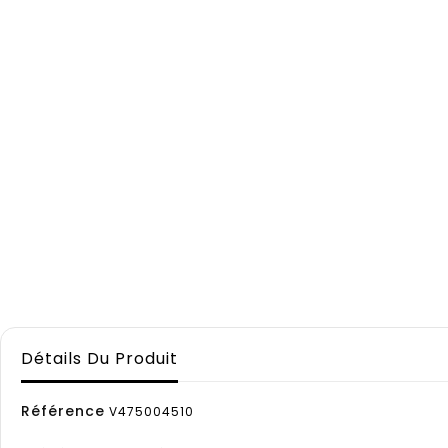
Détails Du Produit
Référence
V475004510