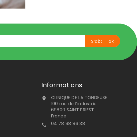
Informations
CLINIQUE DE LA TONDEUSE

100 rue de l’industrie
69800 SAINT PRIEST
France
04 78 98 86 38
