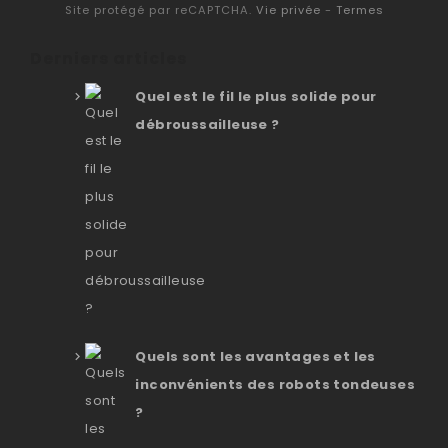
Site protégé par reCAPTCHA.
Vie privée
-
Termes
Derniers articles
Quel est le fil le plus solide pour
débroussailleuse ?
Quels sont les avantages et les
inconvénients des robots tondeuses
?