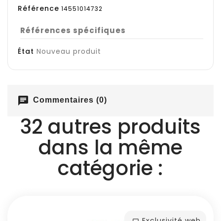
Référence
14551014732
Références spécifiques
État
Nouveau produit
chat
Commentaires (0)
32 autres produits
dans la même
catégorie :
Exclusivité web