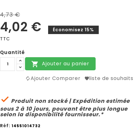
4,73 €
4,02 €
Économisez 15%
TTC
Quantité
Ajouter au panier

Ajouter Comparer
liste de souhaits

Produit non stocké | Expédition estimée
sous 2 à 10 jours, pouvant être plus longue
selon la disponibilité fournisseur.*
Réf:
14551014732