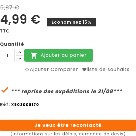
5,87 €
4,99 €
Économisez 15%
TTC
Quantité
Ajouter au panier

Ajouter Comparer
liste de souhaits

*** reprise des expéditions le 31/08***
Réf:
X503008170
Je veux être recontacté
(informations sur les délais, demande de devis)