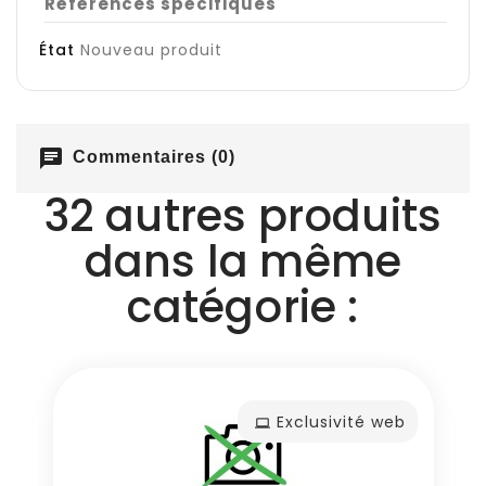
Références spécifiques
État
Nouveau produit
chat
Commentaires (0)
32 autres produits
dans la même
catégorie :
Exclusivité web