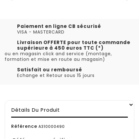
Paiement en ligne CB sécurisé
VISA - MASTERCARD
Livraison OFFERTE pour toute commande
supérieure à 450 euros TTC (*)
ou en magasin click and service (montage,
formation et mise en route au magasin)
Satisfait ou remboursé
Echange et Retour sous 15 jours
Détails Du Produit
Référence
A310000490