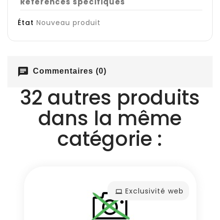
Références spécifiques
État
Nouveau produit
chat
Commentaires (0)
32 autres produits
dans la même
catégorie :
Exclusivité web