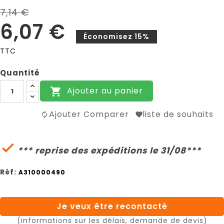
7,14 €
6,07 €
Économisez 15%
TTC
Quantité
Ajouter au panier

Ajouter Comparer
liste de souhaits

*** reprise des expéditions le 31/08***
Réf:
A310000490
Je veux être recontacté
(informations sur les délais, demande de devis)