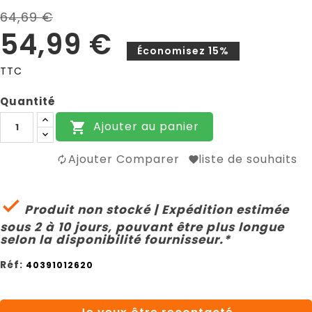
64,69 €
54,99 €
Économisez 15%
TTC
Quantité
Ajouter au panier

Ajouter Comparer
liste de souhaits

Produit non stocké | Expédition estimée
sous 2 à 10 jours, pouvant être plus longue
selon la disponibilité fournisseur.*
Réf:
40391012620