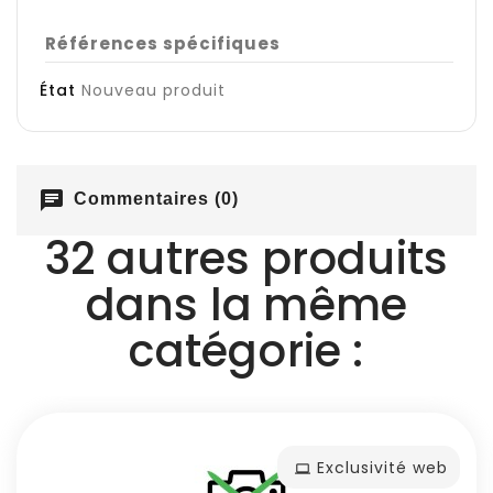
Références spécifiques
État
Nouveau produit
chat
Commentaires (0)
32 autres produits
dans la même
catégorie :
Exclusivité web