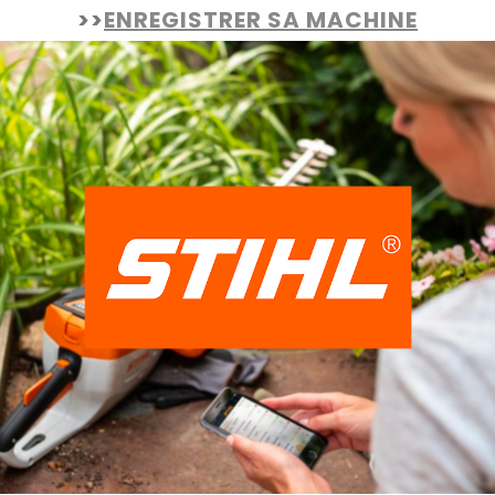
>>
ENREGISTRER SA MACHINE