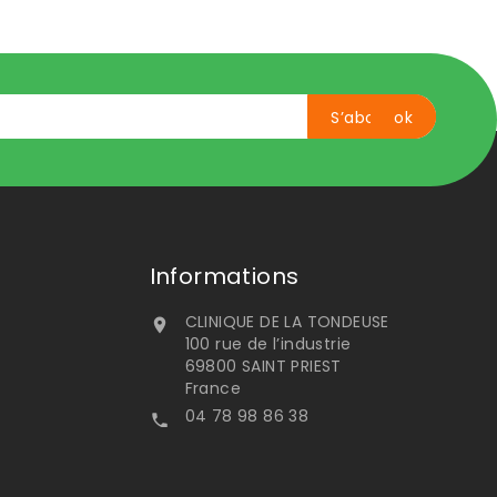
Informations
CLINIQUE DE LA TONDEUSE

100 rue de l’industrie
69800 SAINT PRIEST
France
04 78 98 86 38
