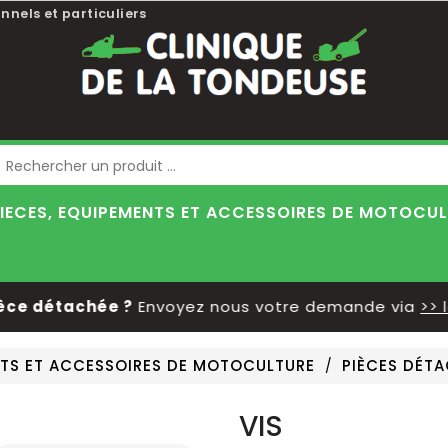
nnels et particuliers
Blog
IECES, EQUIPEMENTS ET ACCESSOIRES DE MOTOCU
 détachée ?
Envoyez nous votre demande via
>> le f
NTS ET ACCESSOIRES DE MOTOCULTURE
PIÈCES DÉT
VIS