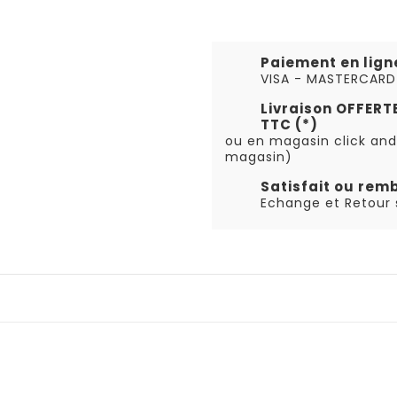
Paiement en lign
VISA - MASTERCARD
Livraison OFFER
TTC (*)
ou en magasin click and
magasin)
Satisfait ou rem
Echange et Retour s