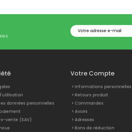
ales
iété
Votre Compte
gales
Informations personnelles
'utilisation
Retours produit
des données personnelles
Commandes
t paiement
Avoirs
ès-vente (SAV)
Adresses
nous
Bons de réduction