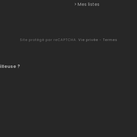
Mes listes
Site protégé par reCAPTCHA.
Vie privée
-
Termes
illeuse ?