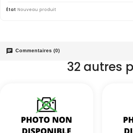
État
Nouveau produit
chat
Commentaires (0)
32 autres 