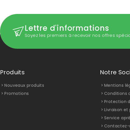
Lettre d'informations
Soyez les premiers à recevoir nos offres spéci
Produits
Notre Soc
Nouveaux produits
Mentions lé
Promotions
Conditions d
Protection 
Livraison e
Service apr
Contactez-