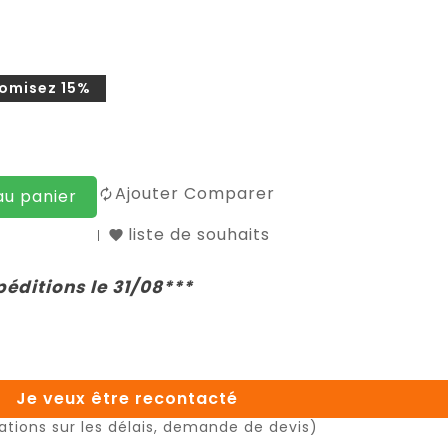
omisez 15%
Ajouter Comparer
au panier
liste de souhaits
péditions le 31/08***
Je veux être recontacté
ations sur les délais, demande de devis)