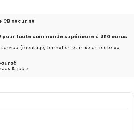
e CB sécurisé
TE pour toute commande supérieure à 450 euros
 service (montage, formation et mise en route au
boursé
ous 15 jours