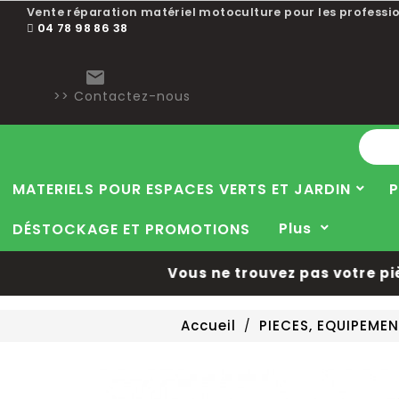
Vente réparation matériel motoculture pour les professio
04 78 98 86 38

>> Contactez-nous
MATERIELS POUR ESPACES VERTS ET JARDIN
P
Plus
DÉSTOCKAGE ET PROMOTIONS
Vous ne trouvez pas votre pièce
Accueil
PIECES, EQUIPEME