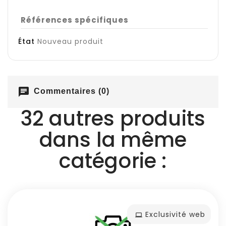
Références spécifiques
État
Nouveau produit
chat
Commentaires (0)
32 autres produits
dans la même
catégorie :
Exclusivité web