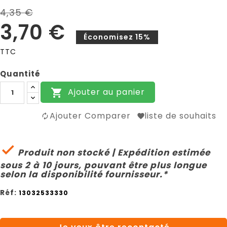
4,35 €
3,70 €
Économisez 15%
TTC
Quantité
Ajouter au panier

Ajouter Comparer
liste de souhaits

Produit non stocké | Expédition estimée
sous 2 à 10 jours, pouvant être plus longue
selon la disponibilité fournisseur.*
Réf:
13032533330