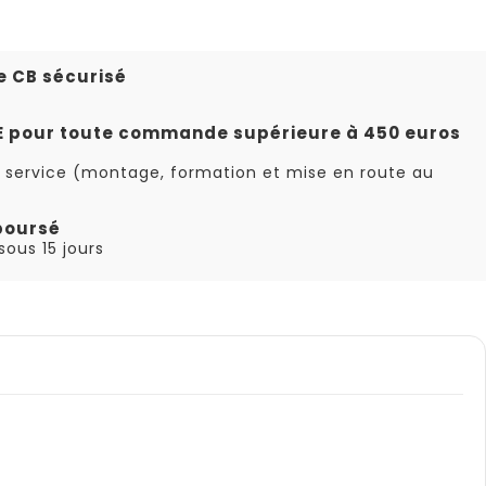
e CB sécurisé
TE pour toute commande supérieure à 450 euros
 service (montage, formation et mise en route au
boursé
ous 15 jours