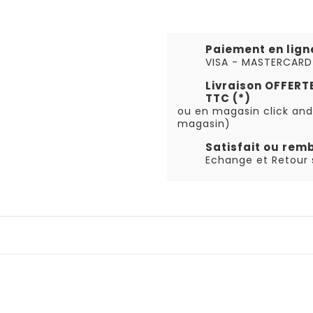
Paiement en lign
VISA - MASTERCARD
Livraison OFFER
TTC (*)
ou en magasin click and
magasin)
Satisfait ou rem
Echange et Retour s