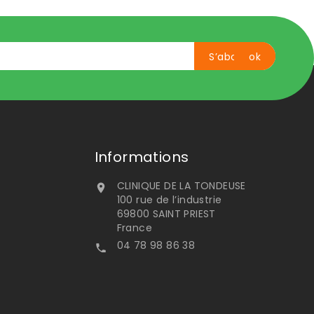
Informations
CLINIQUE DE LA TONDEUSE

100 rue de l’industrie
69800 SAINT PRIEST
France
04 78 98 86 38
