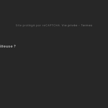
Site protégé par reCAPTCHA.
Vie privée
-
Termes
illeuse ?