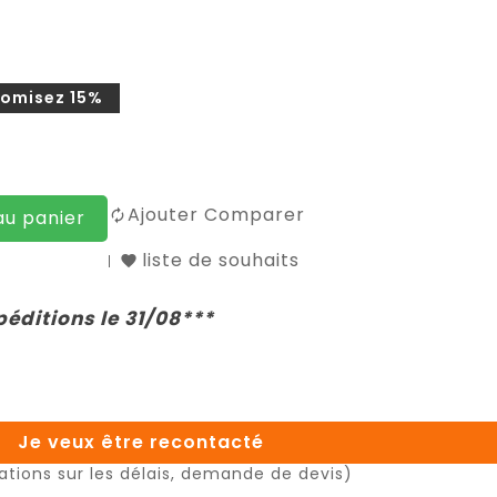
omisez 15%
Ajouter Comparer
au panier
liste de souhaits
péditions le 31/08***
Je veux être recontacté
ations sur les délais, demande de devis)