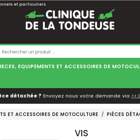
nnels et particuliers
Blog
IECES, EQUIPEMENTS ET ACCESSOIRES DE MOTOCU
 détachée ?
Envoyez nous votre demande via
>> le f
NTS ET ACCESSOIRES DE MOTOCULTURE
PIÈCES DÉT
VIS