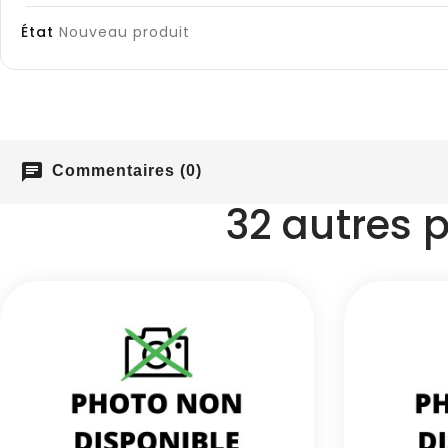
État
Nouveau produit
chat
Commentaires (0)
32 autres 