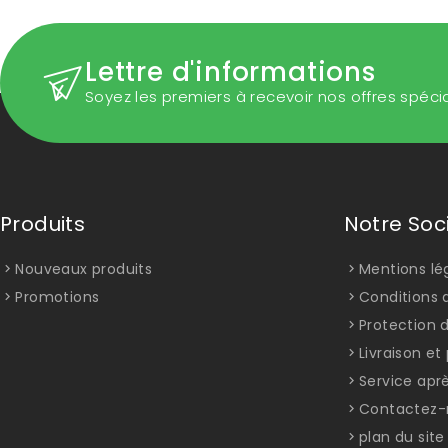
Lettre d'informations
Soyez les premiers à recevoir nos offres spéci
Produits
Notre Soc
Nouveaux produits
Mentions lé
Promotions
Conditions d
Protection 
Livraison e
Service apr
Contactez-
plan du site