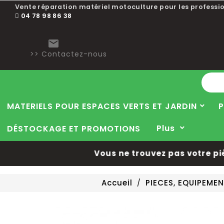
Vente réparation matériel motoculture pour les professio
04 78 98 86 38

>> Contactez-nous
MATERIELS POUR ESPACES VERTS ET JARDIN
P
Plus
DÉSTOCKAGE ET PROMOTIONS
Vous ne trouvez pas votre pièce
Accueil
PIECES, EQUIPEME